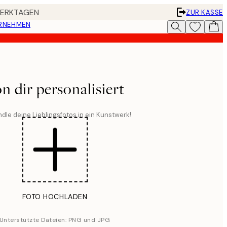
 WERKTAGEN
ZUR KASSE
ERNEHMEN
n dir personalisiert
dle deine Lieblingsfotos in ein Kunstwerk!
FOTO HOCHLADEN
Unterstützte Dateien: PNG und JPG