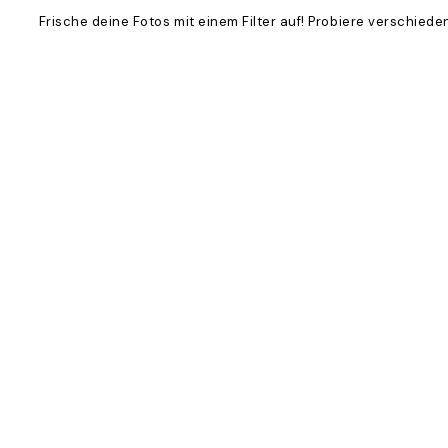
Frische deine Fotos mit einem Filter auf! Probiere verschied
Product
Slider