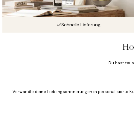
Schnelle Lieferung
Ho
Du hast tau
Verwandle deine Lieblingserinnerungen in personalisierte K
Product
Slider