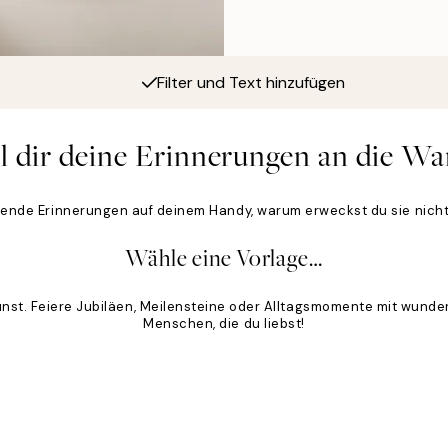
Filter und Text hinzufügen
l dir deine Erinnerungen an die Wa
sende Erinnerungen auf deinem Handy, warum erweckst du sie nich
Wähle eine Vorlage…
unst. Feiere Jubiläen, Meilensteine oder Alltagsmomente mit wund
Menschen, die du liebst!