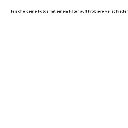
Frische deine Fotos mit einem Filter auf! Probiere verschied
Product
Slider