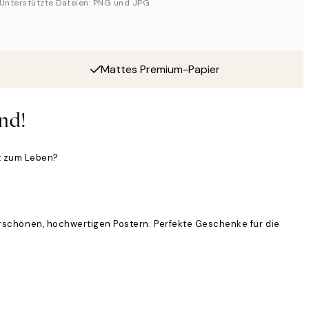
Unterstützte Dateien: PNG und JPG
Mattes Premium-Papier
nd!
t zum Leben?
erschönen, hochwertigen Postern. Perfekte Geschenke für die