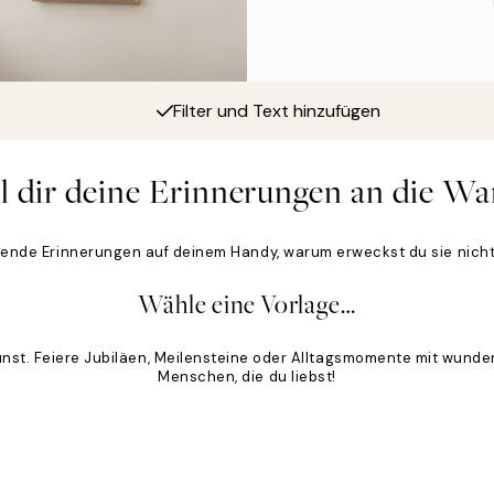
Filter und Text hinzufügen
l dir deine Erinnerungen an die Wa
sende Erinnerungen auf deinem Handy, warum erweckst du sie nich
Wähle eine Vorlage…
unst. Feiere Jubiläen, Meilensteine oder Alltagsmomente mit wund
Menschen, die du liebst!