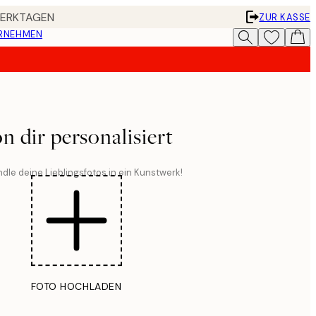
 WERKTAGEN
ZUR KASSE
ERNEHMEN
n dir personalisiert
dle deine Lieblingsfotos in ein Kunstwerk!
FOTO HOCHLADEN