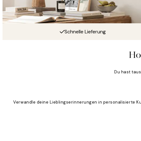
Schnelle Lieferung
Ho
Du hast tau
Verwandle deine Lieblingserinnerungen in personalisierte K
Product
Slider