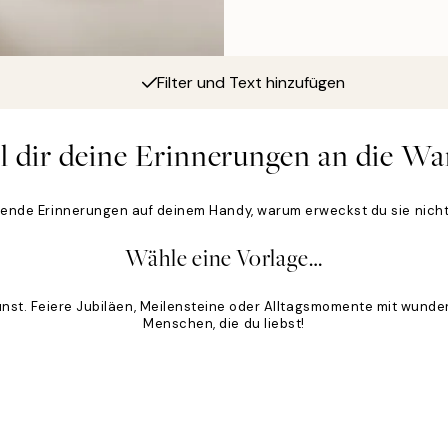
Filter und Text hinzufügen
l dir deine Erinnerungen an die Wa
sende Erinnerungen auf deinem Handy, warum erweckst du sie nich
Wähle eine Vorlage…
unst. Feiere Jubiläen, Meilensteine oder Alltagsmomente mit wund
Menschen, die du liebst!