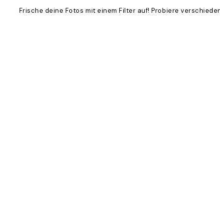
Frische deine Fotos mit einem Filter auf! Probiere verschied
Product
Slider