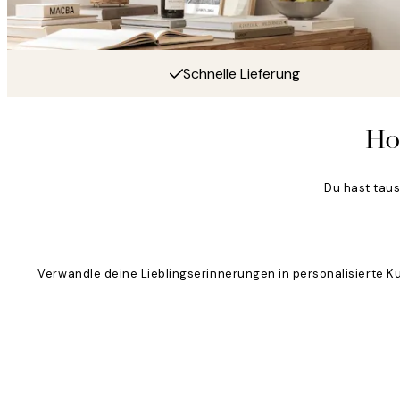
Schnelle Lieferung
Ho
Du hast tau
Verwandle deine Lieblingserinnerungen in personalisierte K
Product
Slider