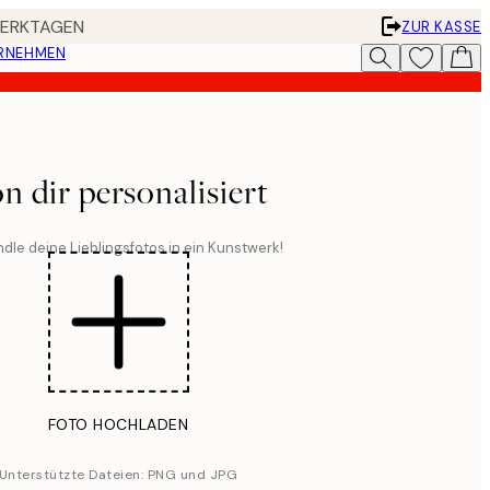
 WERKTAGEN
ZUR KASSE
ERNEHMEN
n dir personalisiert
dle deine Lieblingsfotos in ein Kunstwerk!
FOTO HOCHLADEN
Unterstützte Dateien: PNG und JPG