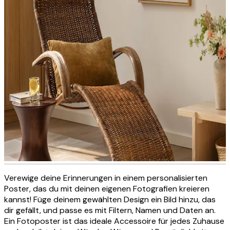
Verewige deine Erinnerungen in einem personalisierten
Personalisierte Fotoleinwand
Poster, das du mit deinen eigenen Fotografien kreieren
kannst! Füge deinem gewählten Design ein Bild hinzu, das
dir gefällt, und passe es mit Filtern, Namen und Daten an.
Ein Fotoposter ist das ideale Accessoire für jedes Zuhause
JETZT ERSTELLEN