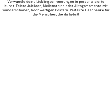
Verwandle deine Lieblingserinnerungen in personalisierte
Kunst. Feiere Jubiläen, Meilensteine oder Alltagsmomente mit
wunderschönen, hochwertigen Postern. Perfekte Geschenke für
die Menschen, die du liebst!
Product
Slider