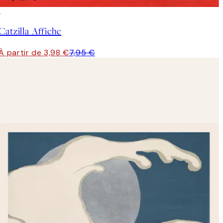
50%*
Catzilla Affiche
À partir de 3,98 €
7,95 €