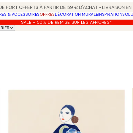
 DE PORT OFFERTS À PARTIR DE 59 € D'ACHAT • LIVRAISON E
RES & ACCESSOIRES
OFFRES
DÉCORATION MURALE
INSPIRATION
SOLU
SALE - 50% DE REMISE SUR LES AFFICHES*
TRIER