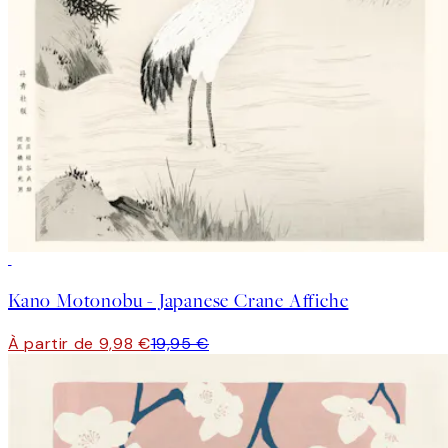
50%*
Kano Motonobu - Japanese Crane Affiche
À partir de 9,98 €
19,95 €