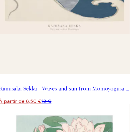
50%*
Kamisaka Sekka - Waves and sun from Momoyogusa Affiche
À partir de 6,50 €
13 €