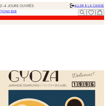
N 2-4 JOURS OUVRÉS
ALLER À LA CAISSE
TIONS B2B