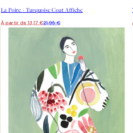
La Poire - Turquoise Coat Affiche
À partir de 13,17 €
21,95 €