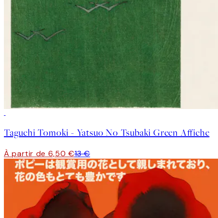
50%*
Taguchi Tomoki - Yatsuo No Tsubaki Green Affiche
À partir de 6,50 €
13 €