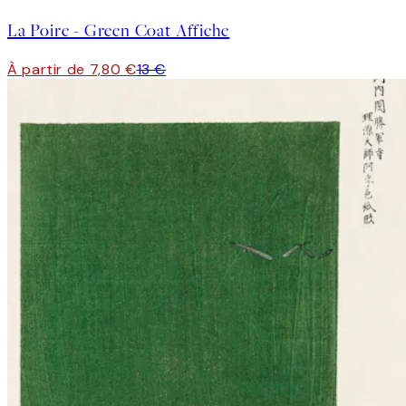
La Poire - Green Coat Affiche
À partir de 7,80 €
13 €