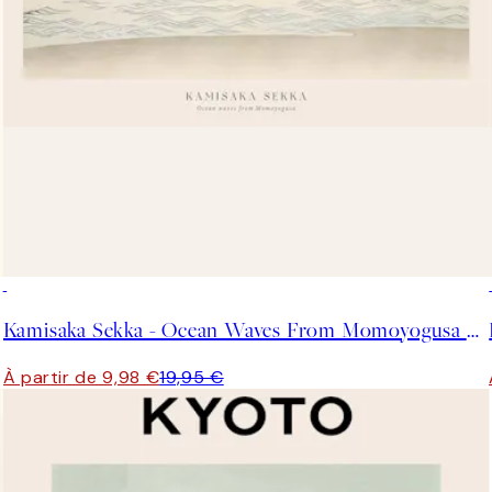
50%*
Kamisaka Sekka - Ocean Waves From Momoyogusa Affiche
À partir de 9,98 €
19,95 €