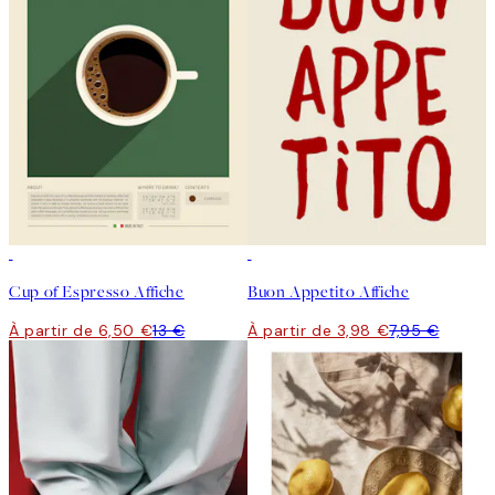
50%*
50%*
Cup of Espresso Affiche
Buon Appetito Affiche
À partir de 6,50 €
13 €
À partir de 3,98 €
7,95 €