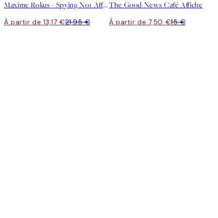
Maxime Rokus - Spying No1 Affiche
The Good News Café Affiche
À partir de 13,17 €
21,95 €
À partir de 7,50 €
15 €