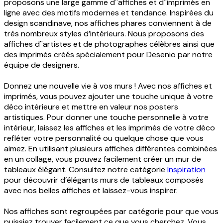
proposons une large gamme d''affiches et d''imprimés en
ligne avec des motifs modernes et tendance. Inspirées du
design scandinave, nos affiches phares conviennent à de
très nombreux styles d’intérieurs. Nous proposons des
affiches d''artistes et de photographes célèbres ainsi que
des imprimés créés spécialement pour Desenio par notre
équipe de designers.
Donnez une nouvelle vie à vos murs ! Avec nos affiches et
imprimés, vous pouvez ajouter une touche unique à votre
déco intérieure et mettre en valeur nos posters
artistiques. Pour donner une touche personnelle à votre
intérieur, laissez les affiches et les imprimés de votre déco
refléter votre personnalité ou quelque chose que vous
aimez. En utilisant plusieurs affiches différentes combinées
en un collage, vous pouvez facilement créer un mur de
tableaux élégant. Consultez notre catégorie
Inspiration
pour découvrir d’élégants murs de tableaux composés
avec nos belles affiches et laissez-vous inspirer.
Nos affiches sont regroupées par catégorie pour que vous
puissiez trouver facilement ce que vous cherchez. Vous