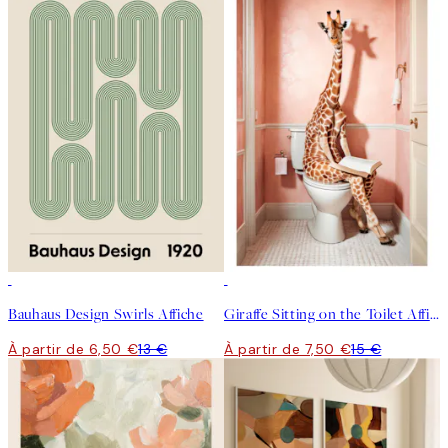
50%*
50%*
Bauhaus Design Swirls Affiche
Giraffe Sitting on the Toilet Affiche
À partir de 6,50 €
13 €
À partir de 7,50 €
15 €