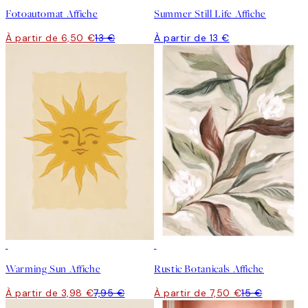
Fotoautomat Affiche
Summer Still Life Affiche
À partir de 6,50 €
13 €
À partir de 13 €
50%*
50%*
Warming Sun Affiche
Rustic Botanicals Affiche
À partir de 3,98 €
7,95 €
À partir de 7,50 €
15 €