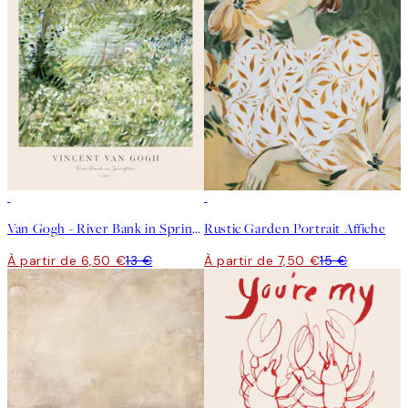
50%*
50%*
Van Gogh - River Bank in Springtime Affiche
Rustic Garden Portrait Affiche
À partir de 6,50 €
13 €
À partir de 7,50 €
15 €