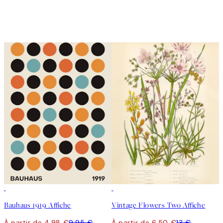
50%*
50%*
Bauhaus 1919 Affiche
Vintage Flowers Two Affiche
À partir de 4,98 €
9,95 €
À partir de 6,50 €
13 €