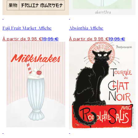
50%*
50%*
Fuji Fruit Market Affiche
Absinthia Affiche
À partir de 9,98 €
19,95 €
À partir de 9,98 €
19,95 €
-70%
Outlet
50%*