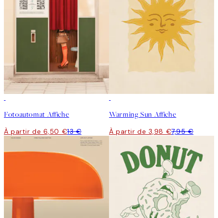
50%*
50%*
Fotoautomat Affiche
Warming Sun Affiche
À partir de 6,50 €
13 €
À partir de 3,98 €
7,95 €