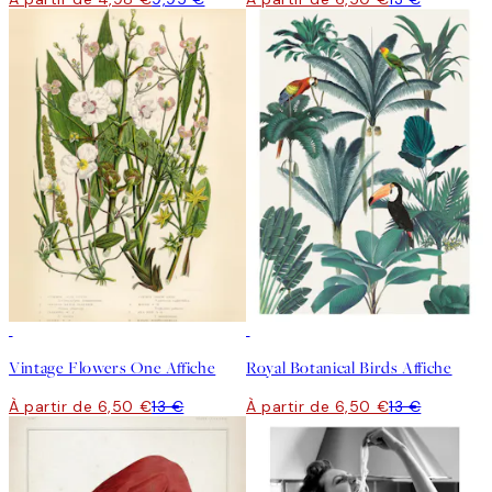
50%*
50%*
Vintage Flowers One Affiche
Royal Botanical Birds Affiche
À partir de 6,50 €
13 €
À partir de 6,50 €
13 €