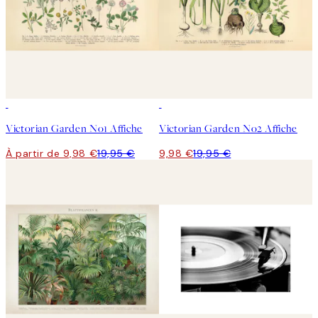
50%*
50%*
Victorian Garden No1 Affiche
Victorian Garden No2 Affiche
À partir de 9,98 €
19,95 €
9,98 €
19,95 €