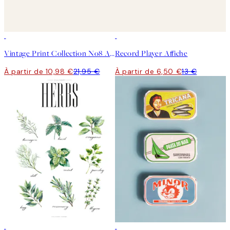
50%*
50%*
Vintage Print Collection No8 Affiche
Record Player Affiche
À partir de 10,98 €
21,95 €
À partir de 6,50 €
13 €
50%*
50%*