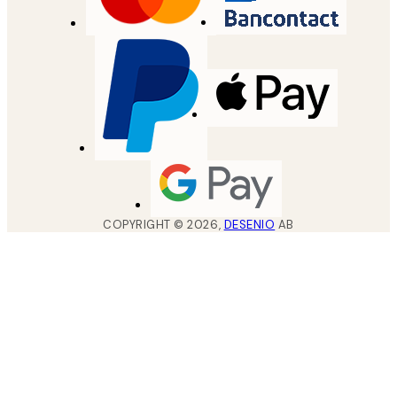
COPYRIGHT ©
2026
,
DESENIO
AB