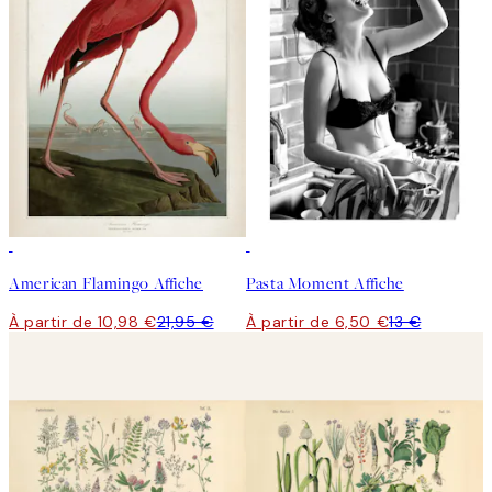
50%*
50%*
American Flamingo Affiche
Pasta Moment Affiche
À partir de 10,98 €
21,95 €
À partir de 6,50 €
13 €