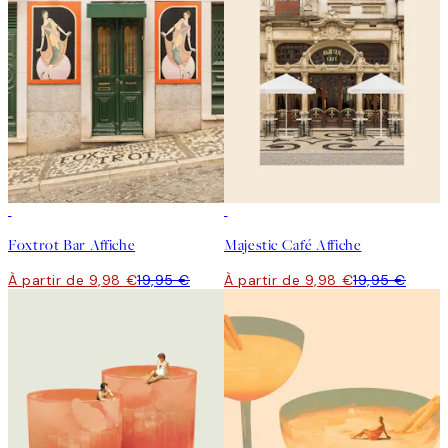
50%*
50%*
Foxtrot Bar Affiche
Majestic Café Affiche
À partir de 9,98 €
19,95 €
À partir de 9,98 €
19,95 €