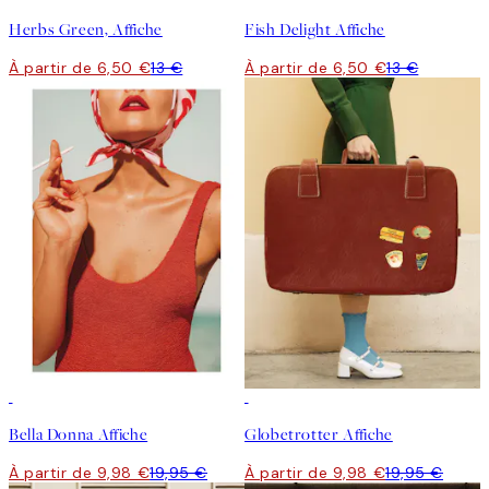
Herbs Green, Affiche
Fish Delight Affiche
À partir de 6,50 €
13 €
À partir de 6,50 €
13 €
50%*
50%*
Bella Donna Affiche
Globetrotter Affiche
À partir de 9,98 €
19,95 €
À partir de 9,98 €
19,95 €