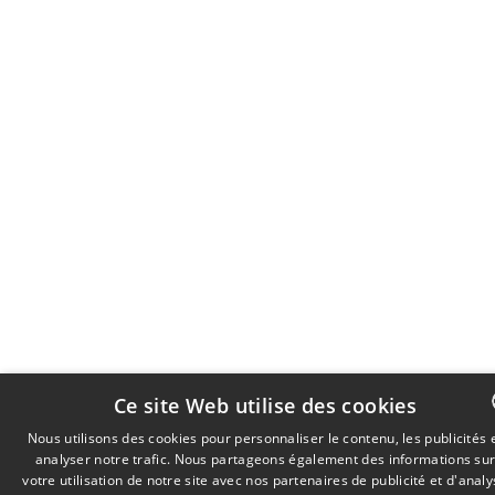
Ce site Web utilise des cookies
Nous utilisons des cookies pour personnaliser le contenu, les publicités 
analyser notre trafic. Nous partageons également des informations su
DUTCH
votre utilisation de notre site avec nos partenaires de publicité et d'anal