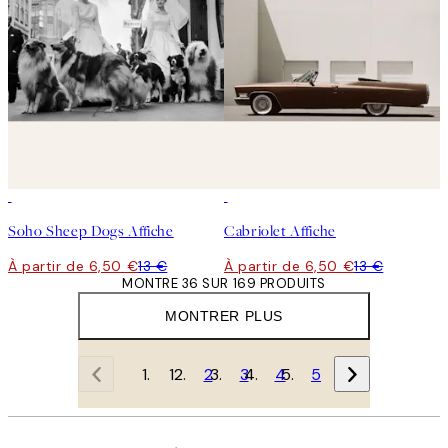
50%*
50%*
Soho Sheep Dogs Affiche
Cabriolet Affiche
À partir de 6,50 €
13 €
À partir de 6,50 €
13 €
MONTRE 36 SUR 169 PRODUITS
MONTRER PLUS
1
2
3
4
5