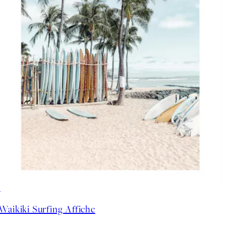
50%*
Waikiki Surfing Affiche