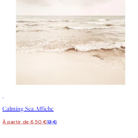
50%*
Calming Sea Affiche
À partir de 6,50 €
13 €