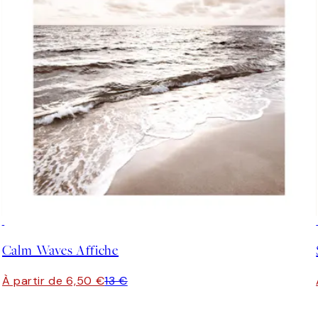
50%*
Calm Waves Affiche
À partir de 6,50 €
13 €