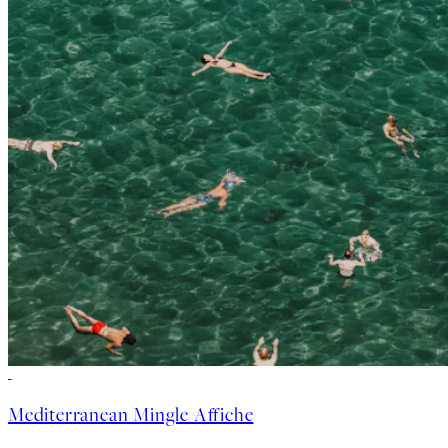
50%*
Mediterranean Mingle Affiche