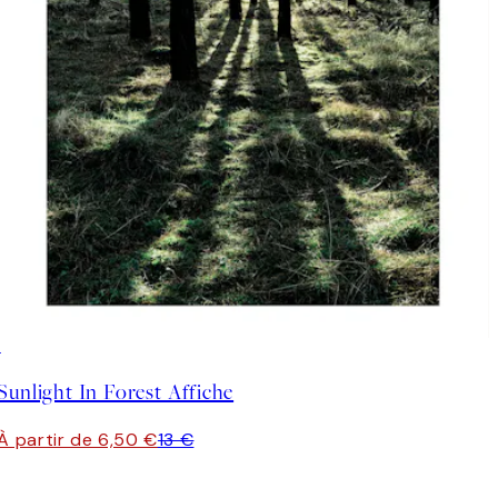
50%*
Sunlight In Forest Affiche
À partir de 6,50 €
13 €