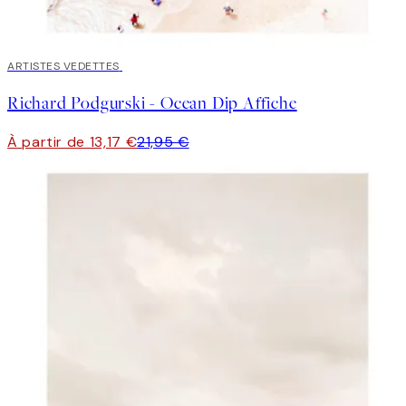
40%*
ARTISTES VEDETTES
Richard Podgurski - Ocean Dip Affiche
À partir de 13,17 €
21,95 €