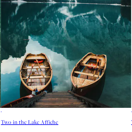
50%*
Two in the Lake Affiche