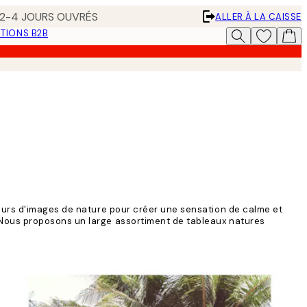
N 2-4 JOURS OUVRÉS
ALLER À LA CAISSE
TIONS B2B
murs d'images de nature pour créer une sensation de calme et
 Nous proposons un large assortiment de tableaux natures