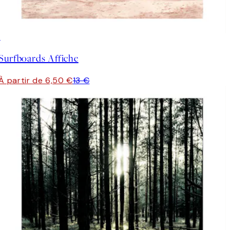
50%*
Surfboards Affiche
À partir de 6,50 €
13 €