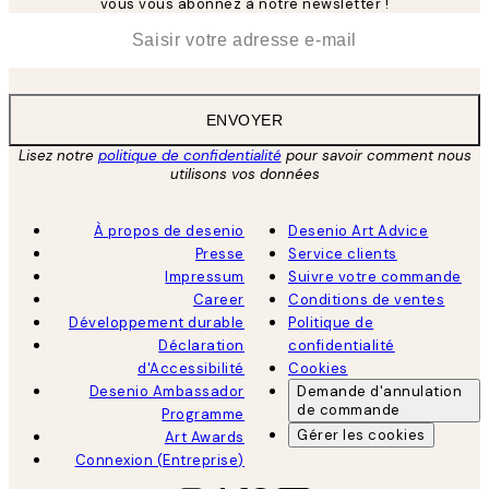
vous vous abonnez à notre newsletter !
*
E-mail
ENVOYER
Lisez notre
politique de confidentialité
pour savoir comment nous
utilisons vos données
À propos de desenio
Desenio Art Advice
Presse
Service clients
Impressum
Suivre votre commande
Career
Conditions de ventes
Développement durable
Politique de
Déclaration
confidentialité
d'Accessibilité
Cookies
Desenio Ambassador
Demande d'annulation
de commande
Programme
Gérer les cookies
Art Awards
Connexion (Entreprise)