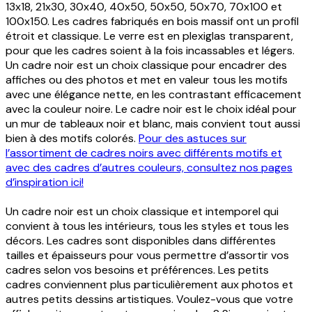
13x18, 21x30, 30x40, 40x50, 50x50, 50x70, 70x100 et
100x150. Les cadres fabriqués en bois massif ont un profil
étroit et classique. Le verre est en plexiglas transparent,
pour que les cadres soient à la fois incassables et légers.
Un cadre noir est un choix classique pour encadrer des
affiches ou des photos et met en valeur tous les motifs
avec une élégance nette, en les contrastant efficacement
avec la couleur noire. Le cadre noir est le choix idéal pour
un mur de tableaux noir et blanc, mais convient tout aussi
bien à des motifs colorés.
Pour des astuces sur
l’assortiment de cadres noirs avec différents motifs et
avec des cadres d’autres couleurs, consultez nos pages
d’inspiration ici!
Un cadre noir est un choix classique et intemporel qui
convient à tous les intérieurs, tous les styles et tous les
décors. Les cadres sont disponibles dans différentes
tailles et épaisseurs pour vous permettre d’assortir vos
cadres selon vos besoins et préférences. Les petits
cadres conviennent plus particulièrement aux photos et
autres petits dessins artistiques. Voulez-vous que votre