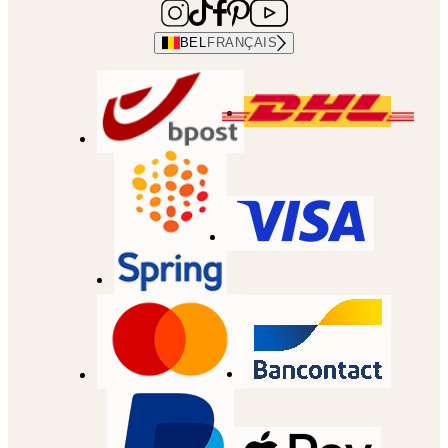
BEL
FRANÇAIS