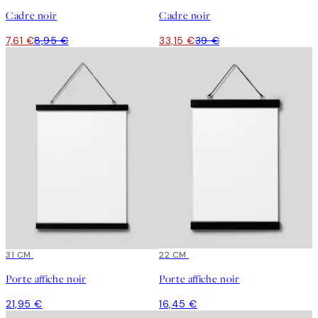
Cadre noir
Cadre noir
7,61 €
8,95 €
33,15 €
39 €
31 CM
22 CM
Porte affiche noir
Porte affiche noir
21,95 €
16,45 €