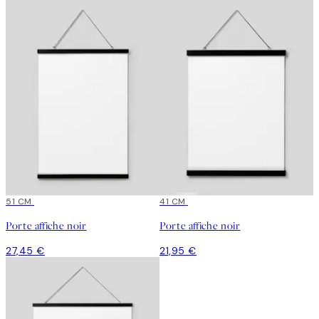
51 CM
41 CM
Porte affiche noir
Porte affiche noir
27,45 €
21,95 €