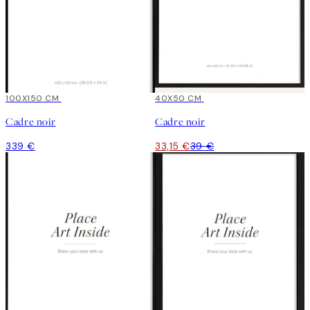
100X150 CM
15%*
40X50 CM
Cadre noir
Cadre noir
339 €
33,15 €
39 €