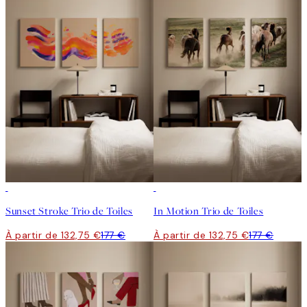
-25%
-25%
Sunset Stroke Trio de Toiles
In Motion Trio de Toiles
À partir de 132,75 €
177 €
À partir de 132,75 €
177 €