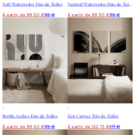
Soft Watercolor Duo de Toiles
Neutral Watercolor Duo de Toiles
À partir de 88,50 €
118 €
À partir de 88,50 €
118 €
-25%
-25%
Berlin Arches Duo de Toiles
Zen Curves Trio de Toiles
À partir de 88,50 €
118 €
À partir de 132,75 €
177 €