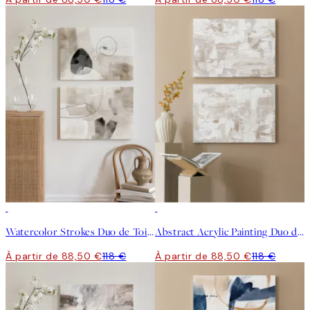
-25%
-25%
Watercolor Strokes Duo de Toiles
Abstract Acrylic Painting Duo de Toiles
À partir de 88,50 €
118 €
À partir de 88,50 €
118 €