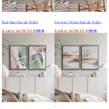
-25%
-25%
Red Duo Duo de Toiles
Favorite Home Duo de Toiles
À partir de 88,50 €
118 €
À partir de 88,50 €
118 €
-25%
-25%