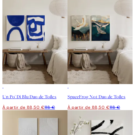
-25%
-25%
Un Po' Di Blu Duo de Toiles
SpaceFrog No1 Duo de Toiles
À partir de 88,50 €
118 €
À partir de 88,50 €
118 €