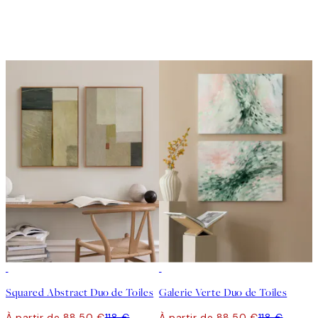
-25%
-25%
Squared Abstract Duo de Toiles
Galerie Verte Duo de Toiles
À partir de 88,50 €
118 €
À partir de 88,50 €
118 €