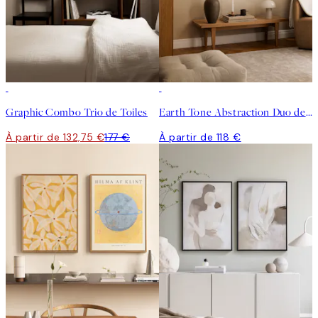
-25%
Graphic Combo Trio de Toiles
Earth Tone Abstraction Duo de Toiles
À partir de 132,75 €
177 €
À partir de 118 €