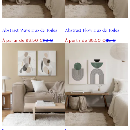
-25%
-25%
Abstract Wave Duo de Toiles
Abstract Flow Duo de Toiles
À partir de 88,50 €
118 €
À partir de 88,50 €
118 €
-25%
-25%