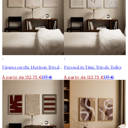
-25%
-25%
Figures on the Horizon Trio de Toiles
Pressed in Time Trio de Toiles
À partir de 132,75 €
177 €
À partir de 132,75 €
177 €