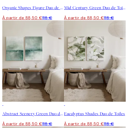
Organic Shapes Figure Duo de Toiles
Mid Century Green Duo de Toiles
À partir de 88,50 €
118 €
À partir de 88,50 €
118 €
-25%
-25%
Abstract Scenery Green Duo de Toiles
Eucalyptus Shades Duo de Toiles
À partir de 88,50 €
118 €
À partir de 88,50 €
118 €