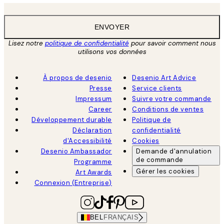
ENVOYER
Lisez notre
politique de confidentialité
pour savoir comment nous
utilisons vos données
À propos de desenio
Desenio Art Advice
Presse
Service clients
Impressum
Suivre votre commande
Career
Conditions de ventes
Développement durable
Politique de
Déclaration
confidentialité
d'Accessibilité
Cookies
Desenio Ambassador
Demande d'annulation
de commande
Programme
Gérer les cookies
Art Awards
Connexion (Entreprise)
BEL
FRANÇAIS