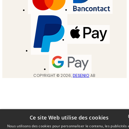
COPYRIGHT ©
2026
,
DESENIO
AB
Ce site Web utilise des cookies
Nous utilisons des cookies pour personnaliser le contenu, les publicités 