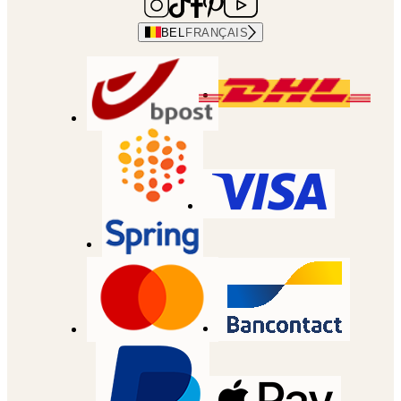
BEL
FRANÇAIS