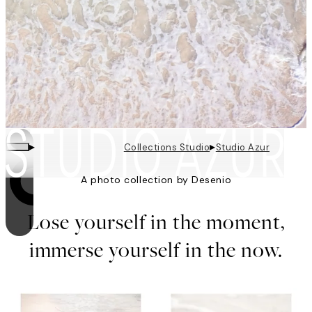
▸
▸
Collections Studio
Studio Azur
A photo collection by Desenio
La boucle est activée
Lose yourself in the moment,
immerse yourself in the now.