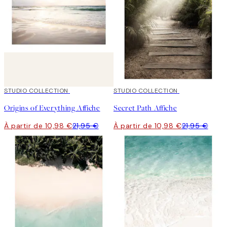
50%*
STUDIO COLLECTION
50%*
STUDIO COLLECTION
Origins of Everything Affiche
Secret Path Affiche
À partir de 10,98 €
21,95 €
À partir de 10,98 €
21,95 €