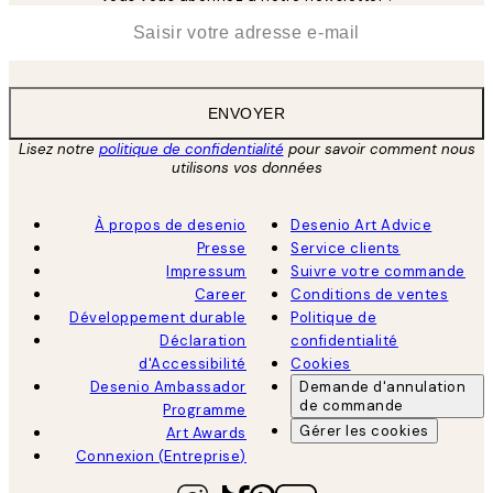
*
E-mail
ENVOYER
Lisez notre
politique de confidentialité
pour savoir comment nous
utilisons vos données
À propos de desenio
Desenio Art Advice
Presse
Service clients
Impressum
Suivre votre commande
Career
Conditions de ventes
Développement durable
Politique de
Déclaration
confidentialité
d'Accessibilité
Cookies
Desenio Ambassador
Demande d'annulation
de commande
Programme
Gérer les cookies
Art Awards
Connexion (Entreprise)