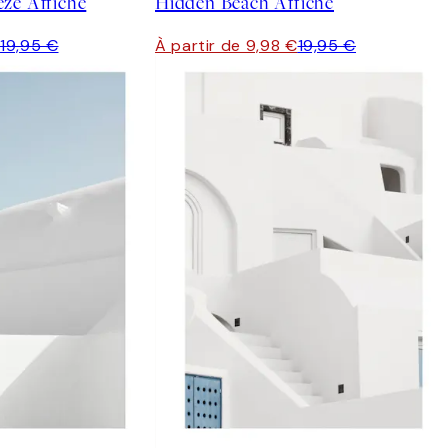
ze Affiche
Hidden Beach Affiche
€
19,95 €
À partir de 9,98 €
19,95 €