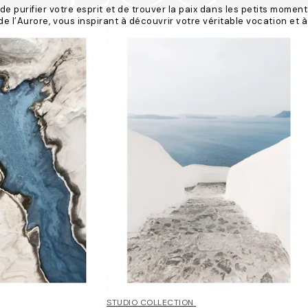
 purifier votre esprit et de trouver la paix dans les petits momen
e l’Aurore, vous inspirant à découvrir votre véritable vocation et à 
50%*
STUDIO COLLECTION