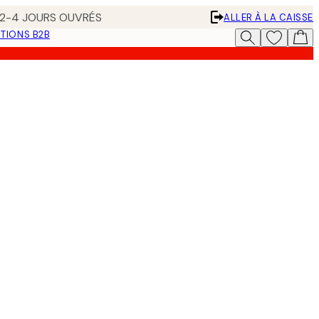
N 2-4 JOURS OUVRÉS
ALLER À LA CAISSE
TIONS B2B