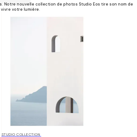
ts. Notre nouvelle collection de photos Studio Eos tire son nom de
vivre votre lumière.
50%*
STUDIO COLLECTION