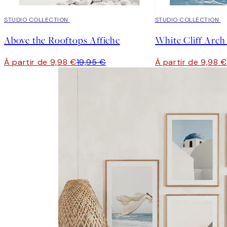
50%*
STUDIO COLLECTION
50%*
STUDIO COLLECTION
Above the Rooftops Affiche
White Cliff Arch
À partir de 9,98 €
19,95 €
À partir de 9,98 