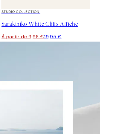
50%*
STUDIO COLLECTION
Sarakiniko White Cliffs Affiche
À partir de 9,98 €
19,95 €