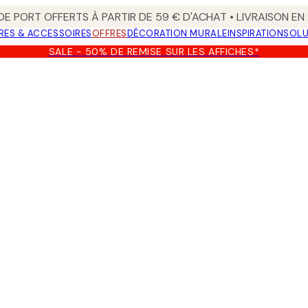
 DE PORT OFFERTS À PARTIR DE 59 € D'ACHAT • LIVRAISON E
RES & ACCESSOIRES
OFFRES
DÉCORATION MURALE
INSPIRATION
SOLU
SALE - 50% DE REMISE SUR LES AFFICHES*