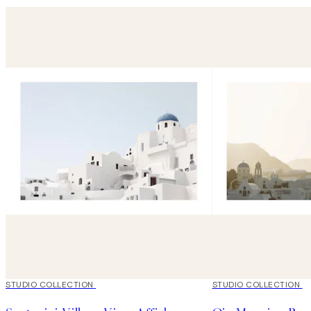
50%*
STUDIO COLLECTION
50%*
STUDIO COLLECTION