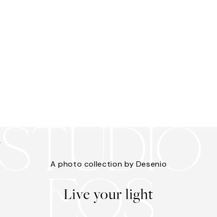
s
A photo collection by Desenio
Live your light