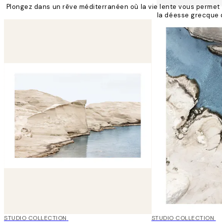
Plongez dans un rêve méditerranéen où la vie lente vous permet de
la déesse grecque d
50%*
STUDIO COLLECTION
50%*
STUDIO COLLECTION