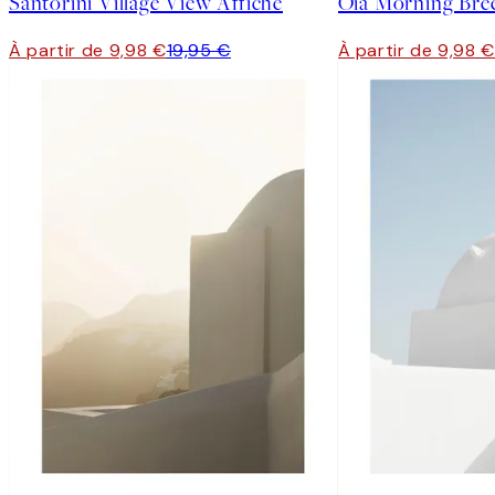
Santorini Village View Affiche
Oia Morning Bree
À partir de 9,98 €
19,95 €
À partir de 9,98 