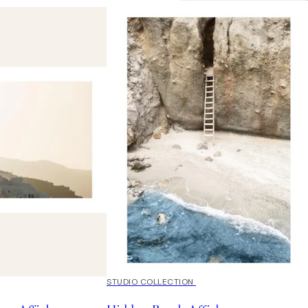
50%*
STUDIO COLLECTION