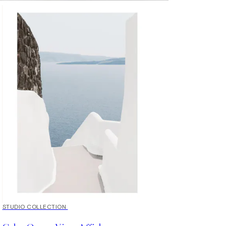
50%*
STUDIO COLLECTION