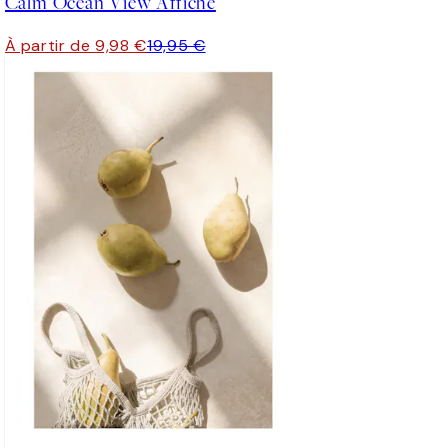
Calm Ocean View Affiche
À partir de 9,98 €
19,95 €