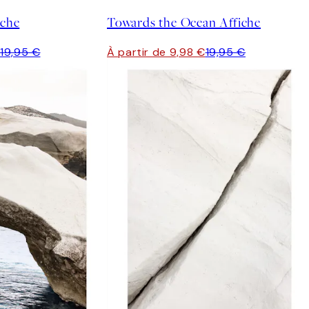
iche
Towards the Ocean Affiche
€
19,95 €
À partir de 9,98 €
19,95 €