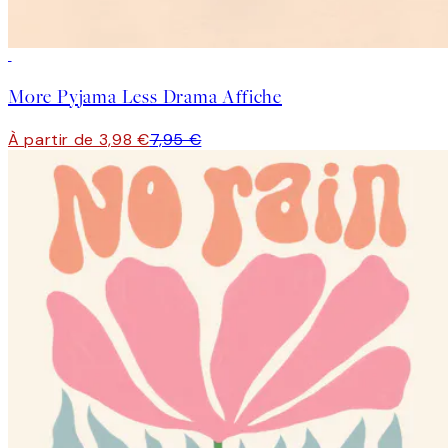
50%*
More Pyjama Less Drama Affiche
À partir de 3,98 €
7,95 €