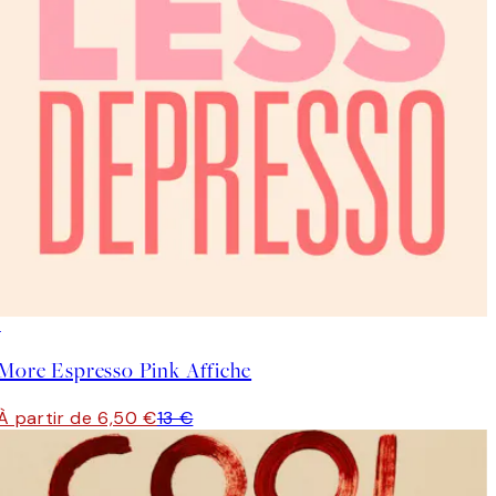
50%*
More Espresso Pink Affiche
À partir de 6,50 €
13 €