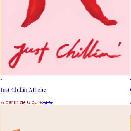
50%*
Just Chillin Affiche
À partir de 6,50 €
13 €