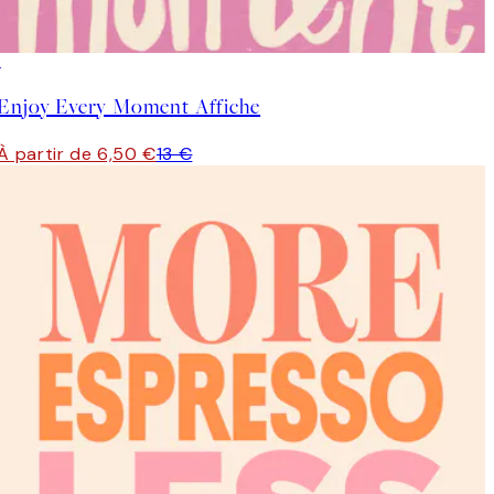
50%*
Enjoy Every Moment Affiche
À partir de 6,50 €
13 €