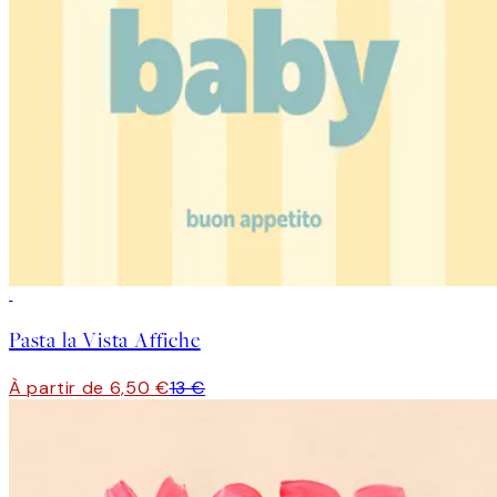
50%*
Pasta la Vista Affiche
À partir de 6,50 €
13 €