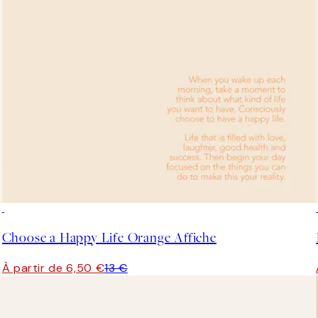
50%*
Choose a Happy Life Orange Affiche
À partir de 6,50 €
13 €