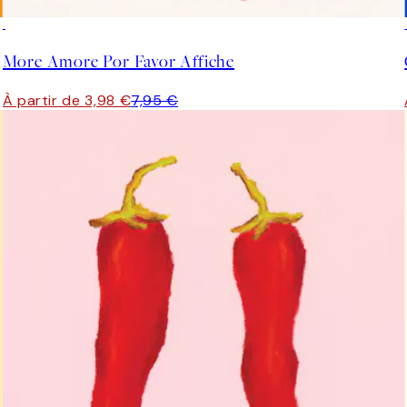
50%*
More Amore Por Favor Affiche
À partir de 3,98 €
7,95 €