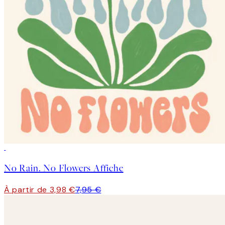
50%*
No Rain. No Flowers Affiche
À partir de 3,98 €
7,95 €