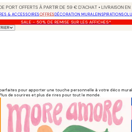
 DE PORT OFFERTS À PARTIR DE 59 € D'ACHAT • LIVRAISON E
RES & ACCESSOIRES
OFFRES
DÉCORATION MURALE
INSPIRATION
SOLU
SALE - 50% DE REMISE SUR LES AFFICHES*
TRIER
t parfaites pour apporter une touche personnelle à votre déco mural
Plus de sourires et plus de rires pour tout le monde.