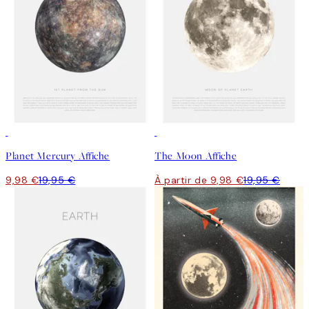
50%*
50%*
Planet Mercury Affiche
The Moon Affiche
9,98 €
19,95 €
À partir de 9,98 €
19,95 €