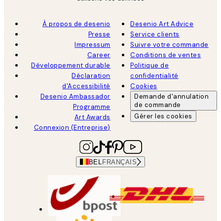
À propos de desenio
Desenio Art Advice
Presse
Service clients
Impressum
Suivre votre commande
Career
Conditions de ventes
Développement durable
Politique de
Déclaration
confidentialité
d'Accessibilité
Cookies
Desenio Ambassador
Demande d'annulation
de commande
Programme
Gérer les cookies
Art Awards
Connexion (Entreprise)
BEL
FRANÇAIS