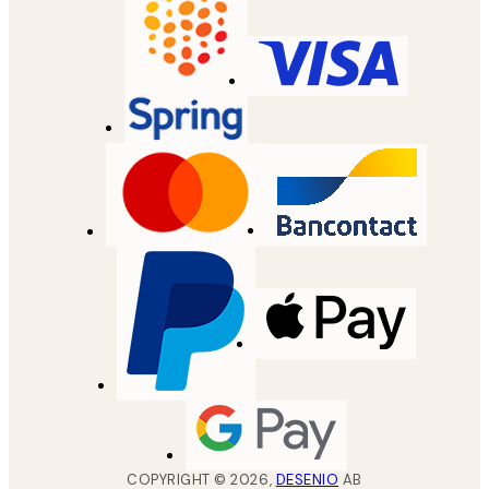
COPYRIGHT ©
2026
,
DESENIO
AB