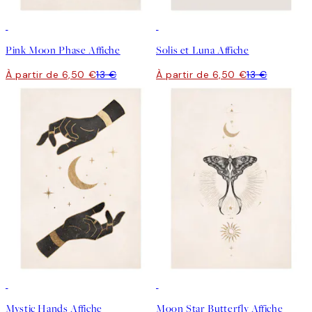
50%*
50%*
Pink Moon Phase Affiche
Solis et Luna Affiche
À partir de 6,50 €
13 €
À partir de 6,50 €
13 €
50%*
50%*
Mystic Hands Affiche
Moon Star Butterfly Affiche