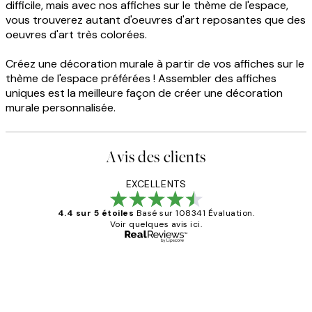
difficile, mais avec nos affiches sur le thème de l'espace,
vous trouverez autant d'oeuvres d'art reposantes que des
oeuvres d'art très colorées.
Créez une décoration murale à partir de vos affiches sur le
thème de l'espace préférées ! Assembler des affiches
uniques est la meilleure façon de créer une décoration
murale personnalisée.
Avis des clients
EXCELLENTS
4.4 sur 5 étoiles
Basé sur 108341 Évaluation.
Voir quelques avis ici.
Acheteur vérifié
Avis
des
Impression que le colis avait été
ouvert.Feuille enveloppant les affiches