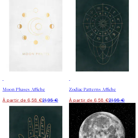
-70%
Outlet
-70%
Outlet
Moon Phases Affiche
Zodiac Patterns Affiche
À partir de 6,58 €
21,95 €
À partir de 6,58 €
21,95 €