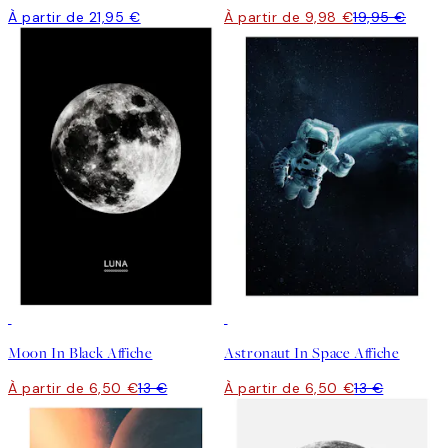
À partir de 21,95 €
À partir de 9,98 €
19,95 €
50%*
50%*
Moon In Black Affiche
Astronaut In Space Affiche
À partir de 6,50 €
13 €
À partir de 6,50 €
13 €