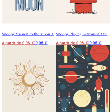
50%*
50%*
Snoopy Mission to the Moon Affiche
Snoopy Playing Astronaut Affiche
À partir de 9,98 €
19,95 €
À partir de 9,98 €
19,95 €