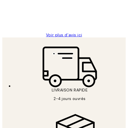
clients
abîmées aux extrémités.
4 juin
Edith G
Voir plus d’avis ici
LIVRAISON RAPIDE
2-4 jours ouvrés