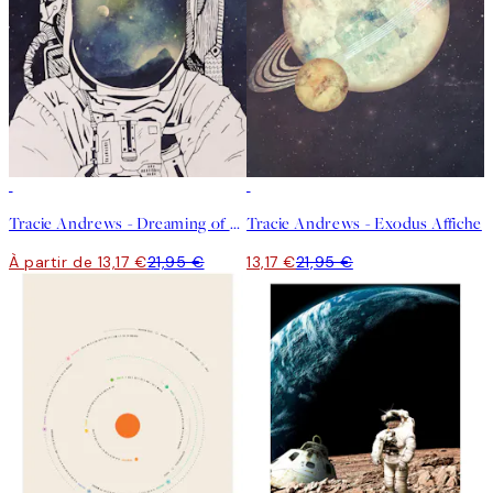
40%*
40%*
Tracie Andrews - Dreaming of Space Affiche
Tracie Andrews - Exodus Affiche
À partir de 13,17 €
21,95 €
13,17 €
21,95 €