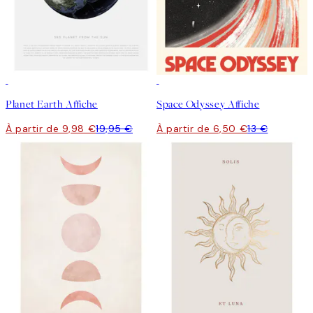
50%*
50%*
Planet Earth Affiche
Space Odyssey Affiche
À partir de 9,98 €
19,95 €
À partir de 6,50 €
13 €