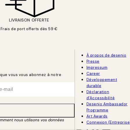
LIVRAISON OFFERTE
Frais de port offerts dès 59 €
À propos de desenio
Presse
Impressum
Career
rsque vous vous abonnez à notre
Développement
durable
Déclaration
d'Accessibilité
Desenio Ambassador
Programme
Art Awards
omment nous utilisons vos données
Connexion (Entreprise