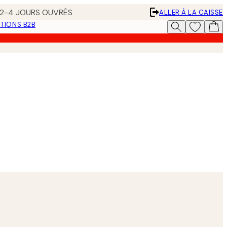
N 2-4 JOURS OUVRÉS
ALLER À LA CAISSE
TIONS B2B