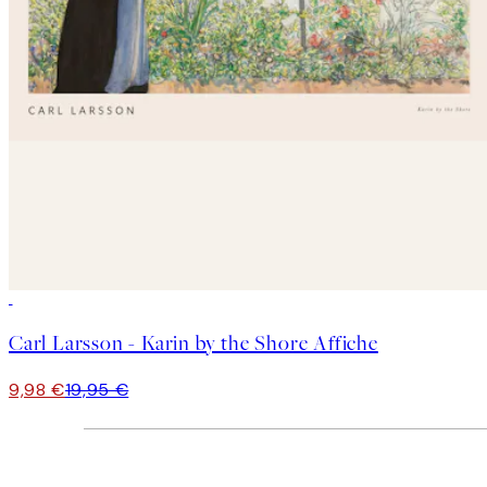
50%*
Carl Larsson - Karin by the Shore Affiche
9,98 €
19,95 €