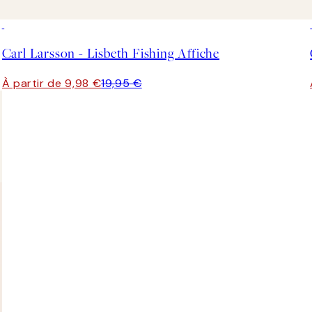
50%*
Carl Larsson - Lisbeth Fishing Affiche
À partir de 9,98 €
19,95 €