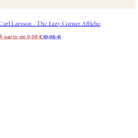
50%*
Carl Larsson - The Lazy Corner Affiche
À partir de 9,98 €
19,95 €