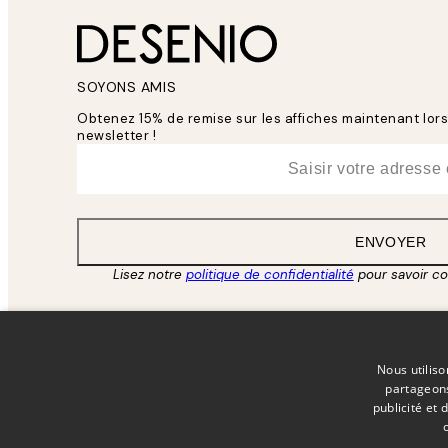
SOYONS AMIS
Obtenez 15% de remise sur les affiches maintenant lo
newsletter !
*
E-mail
ENVOYER
Lisez notre
politique de confidentialité
pour savoir c
Nous utiliso
partageons
publicité et