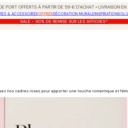
 DE PORT OFFERTS À PARTIR DE 59 € D'ACHAT • LIVRAISON E
RES & ACCESSOIRES
OFFRES
DÉCORATION MURALE
INSPIRATION
SOLU
SALE - 50% DE REMISE SUR LES AFFICHES*
ssez nos cadres roses pour apporter une touche romantique et fémin