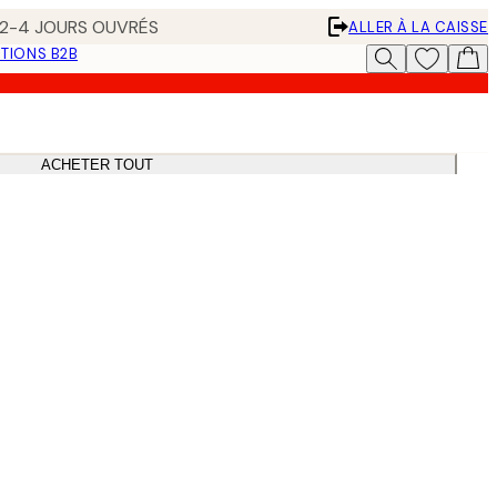
N 2-4 JOURS OUVRÉS
ALLER À LA CAISSE
TIONS B2B
ACHETER TOUT