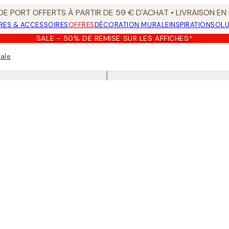
 DE PORT OFFERTS À PARTIR DE 59 € D'ACHAT • LIVRAISON E
RES & ACCESSOIRES
OFFRES
DÉCORATION MURALE
INSPIRATION
SOLU
SALE - 50% DE REMISE SUR LES AFFICHES*
rale