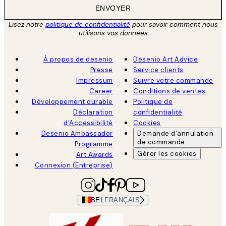
ENVOYER
Lisez notre
politique de confidentialité
pour savoir comment nous
utilisons vos données
À propos de desenio
Desenio Art Advice
Presse
Service clients
Impressum
Suivre votre commande
Career
Conditions de ventes
Développement durable
Politique de
Déclaration
confidentialité
d'Accessibilité
Cookies
Desenio Ambassador
Demande d'annulation
de commande
Programme
Gérer les cookies
Art Awards
Connexion (Entreprise)
BEL
FRANÇAIS