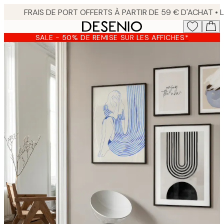
Skip
to
main
SALE - 50% DE REMISE SUR LES AFFICHES*
content.