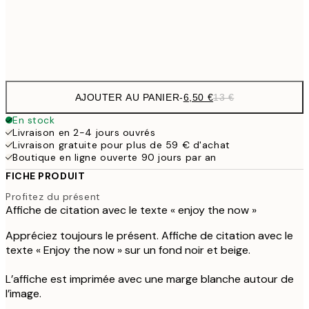
Frame
options
AJOUTER AU PANIER
-
6,50 €
13 €
En stock
Livraison en 2-4 jours ouvrés
Livraison gratuite pour plus de 59 € d'achat
Boutique en ligne ouverte 90 jours par an
FICHE PRODUIT
Profitez du présent
Affiche de citation avec le texte « enjoy the now »
Appréciez toujours le présent. Affiche de citation avec le
texte « Enjoy the now » sur un fond noir et beige.
L’affiche est imprimée avec une marge blanche autour de
l’image.