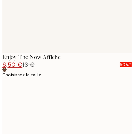
Enjoy The Now Affiche
6,50 €
13 €
50%*
Choisissez la taille