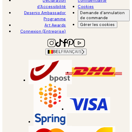
Déclaration
confidentialité
d'Accessibilité
Cookies
Desenio Ambassador
Demande d'annulation
de commande
Programme
Gérer les cookies
Art Awards
Connexion (Entreprise)
BEL
FRANÇAIS