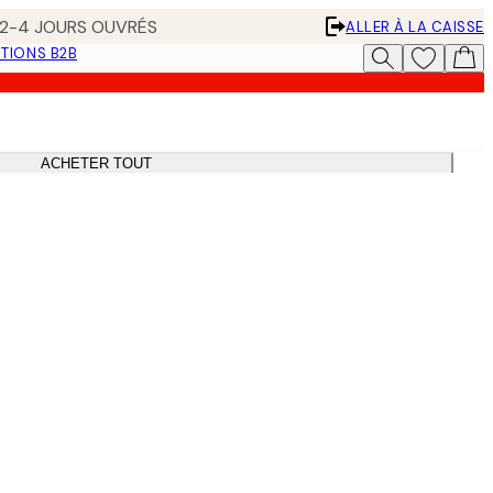
N 2-4 JOURS OUVRÉS
ALLER À LA CAISSE
TIONS B2B
ACHETER TOUT