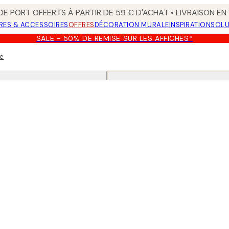
 DE PORT OFFERTS À PARTIR DE 59 € D'ACHAT • LIVRAISON E
RES & ACCESSOIRES
OFFRES
DÉCORATION MURALE
INSPIRATION
SOLU
SALE - 50% DE REMISE SUR LES AFFICHES*
le