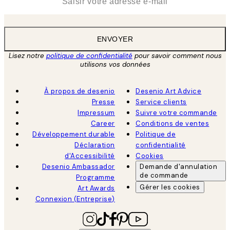
ENVOYER
Lisez notre
politique de confidentialité
pour savoir comment nous
utilisons vos données
À propos de desenio
Desenio Art Advice
Presse
Service clients
Impressum
Suivre votre commande
Career
Conditions de ventes
Développement durable
Politique de
Déclaration
confidentialité
d'Accessibilité
Cookies
Desenio Ambassador
Demande d'annulation
de commande
Programme
Gérer les cookies
Art Awards
Connexion (Entreprise)