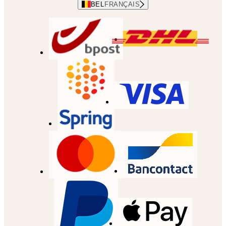
BEL
FRANÇAIS