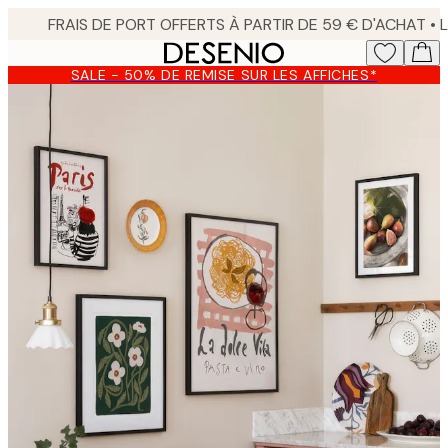
Skip
to
main
SALE - 50% DE REMISE SUR LES AFFICHES*
content.