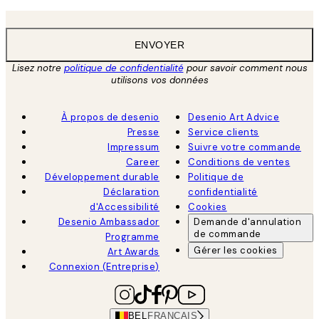
ENVOYER
Lisez notre
politique de confidentialité
pour savoir comment nous
utilisons vos données
À propos de desenio
Desenio Art Advice
Presse
Service clients
Impressum
Suivre votre commande
Career
Conditions de ventes
Développement durable
Politique de
Déclaration
confidentialité
d'Accessibilité
Cookies
Desenio Ambassador
Demande d'annulation
de commande
Programme
Gérer les cookies
Art Awards
Connexion (Entreprise)
BEL
FRANÇAIS