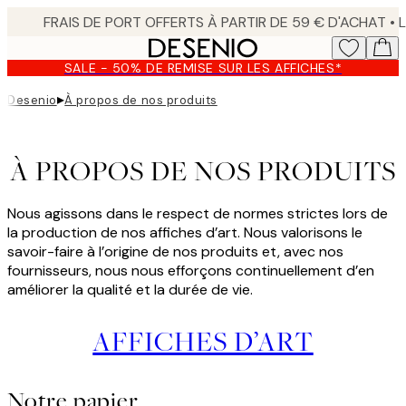
Skip
to
main
SALE - 50% DE REMISE SUR LES AFFICHES*
content.
▸
Desenio
À propos de nos produits
À PROPOS DE NOS PRODUITS
Nous agissons dans le respect de normes strictes lors de
la production de nos affiches d’art. Nous valorisons le
savoir-faire à l’origine de nos produits et, avec nos
fournisseurs, nous nous efforçons continuellement d’en
améliorer la qualité et la durée de vie.
AFFICHES D’ART
Notre papier