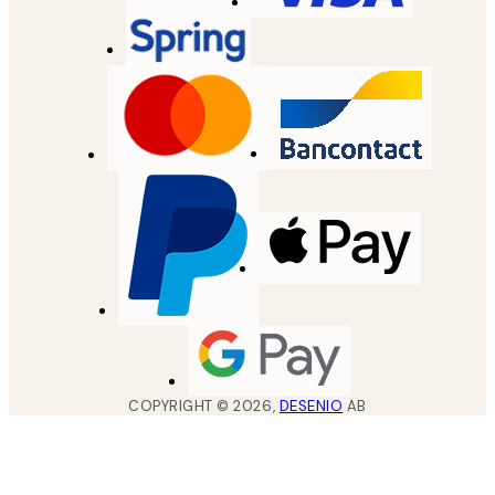
COPYRIGHT ©
2026
,
DESENIO
AB