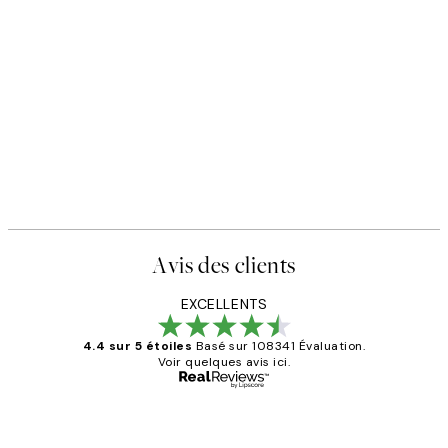
Avis des clients
EXCELLENTS
4.4 sur 5 étoiles
Basé sur 108341 Évaluation.
Voir quelques avis ici.
Acheteur vérifié
Avis