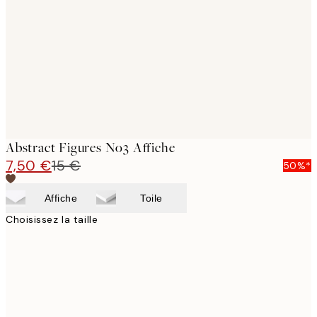
images
Abstract Figures No3 Affiche
7,50 €
15 €
50%*
Affiche
Toile
Choisissez la taille