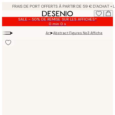
Skip
to
main
SALE - 50% DE REMISE SUR LES AFFICHES*
content.
0 min
0 s
Valable
jusqu'au
▸
▸
Art
Abstract Figures No3 Affiche
:
2026-
08-
09
Product