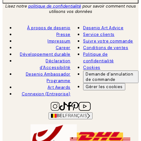
Lisez notre
politique de confidentialité
pour savoir comment nous
utilisons vos données
À propos de desenio
Desenio Art Advice
Presse
Service clients
Impressum
Suivre votre commande
Career
Conditions de ventes
Développement durable
Politique de
Déclaration
confidentialité
d'Accessibilité
Cookies
Desenio Ambassador
Demande d'annulation
de commande
Programme
Gérer les cookies
Art Awards
Connexion (Entreprise)
BEL
FRANÇAIS