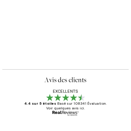
Avis des clients
EXCELLENTS
4.4 sur 5 étoiles
Basé sur 108341 Évaluation.
Voir quelques avis ici.
Acheteur vérifié
Avis