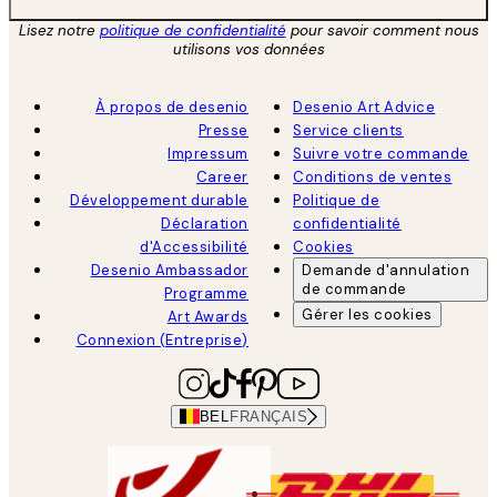
Lisez notre
politique de confidentialité
pour savoir comment nous
utilisons vos données
À propos de desenio
Desenio Art Advice
Presse
Service clients
Impressum
Suivre votre commande
Career
Conditions de ventes
Développement durable
Politique de
Déclaration
confidentialité
d'Accessibilité
Cookies
Desenio Ambassador
Demande d'annulation
de commande
Programme
Gérer les cookies
Art Awards
Connexion (Entreprise)
BEL
FRANÇAIS