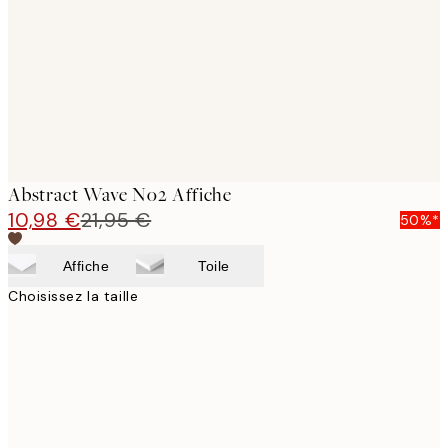
images
Abstract Wave No2 Affiche
10,98 €
21,95 €
50%*
Affiche
Toile
Choisissez la taille