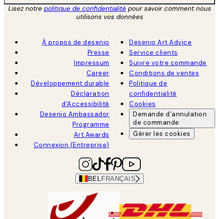
Lisez notre
politique de confidentialité
pour savoir comment nous
utilisons vos données
À propos de desenio
Desenio Art Advice
Presse
Service clients
Impressum
Suivre votre commande
Career
Conditions de ventes
Développement durable
Politique de
Déclaration
confidentialité
d'Accessibilité
Cookies
Desenio Ambassador
Demande d'annulation
de commande
Programme
Gérer les cookies
Art Awards
Connexion (Entreprise)
BEL
FRANÇAIS