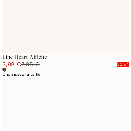
images
Line Heart Affiche
3,98 €
7,95 €
50%*
Choisissez la taille