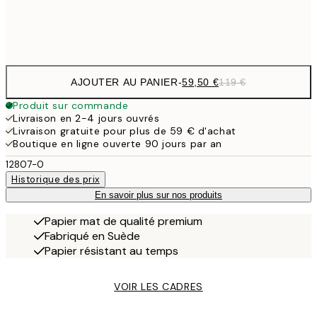
Frame
options
AJOUTER AU PANIER
-
59,50 €
119 €
Produit sur commande
Livraison en 2-4 jours ouvrés
Livraison gratuite pour plus de 59 € d'achat
Boutique en ligne ouverte 90 jours par an
12807-0
Historique des prix
En savoir plus sur nos produits
Papier mat de qualité premium
Fabriqué en Suède
Papier résistant au temps
VOIR LES CADRES