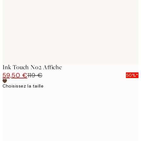
images
Ink Touch No2 Affiche
59,50 €
119 €
50%*
Choisissez la taille