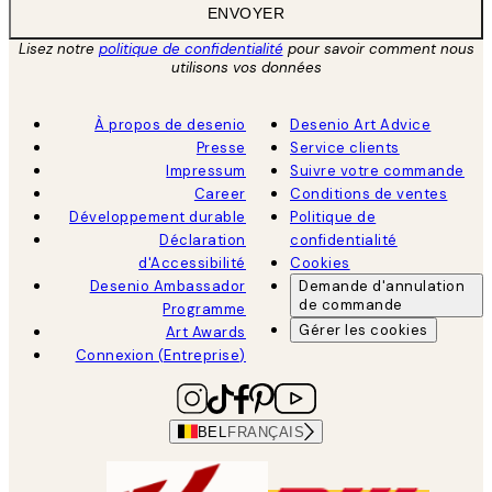
ENVOYER
Lisez notre
politique de confidentialité
pour savoir comment nous
utilisons vos données
À propos de desenio
Desenio Art Advice
Presse
Service clients
Impressum
Suivre votre commande
Career
Conditions de ventes
Développement durable
Politique de
Déclaration
confidentialité
d'Accessibilité
Cookies
Desenio Ambassador
Demande d'annulation
de commande
Programme
Gérer les cookies
Art Awards
Connexion (Entreprise)
BEL
FRANÇAIS