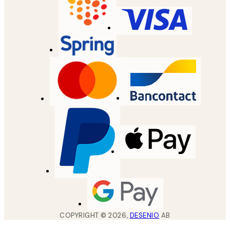
COPYRIGHT ©
2026
,
DESENIO
AB