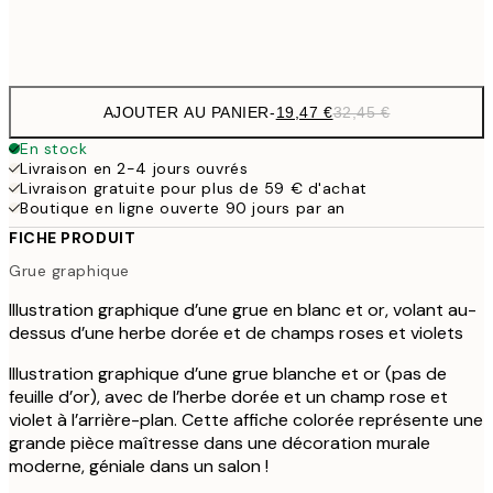
Frame
options
AJOUTER AU PANIER
-
19,47 €
32,45 €
En stock
Livraison en 2-4 jours ouvrés
Livraison gratuite pour plus de 59 € d'achat
Boutique en ligne ouverte 90 jours par an
FICHE PRODUIT
Grue graphique
Illustration graphique d’une grue en blanc et or, volant au-
dessus d’une herbe dorée et de champs roses et violets
Illustration graphique d’une grue blanche et or (pas de
feuille d’or), avec de l’herbe dorée et un champ rose et
violet à l’arrière-plan. Cette affiche colorée représente une
grande pièce maîtresse dans une décoration murale
moderne, géniale dans un salon !