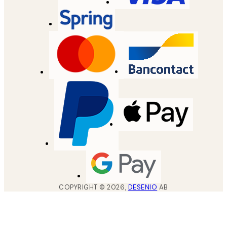
COPYRIGHT ©
2026
,
DESENIO
AB