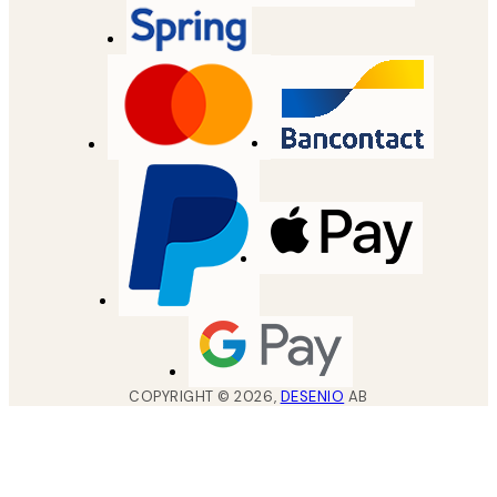
COPYRIGHT ©
2026
,
DESENIO
AB