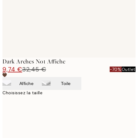
images
Dark Arches No1 Affiche
9,74 €
32,45 €
-70%
Outlet
Affiche
Toile
Choisissez la taille