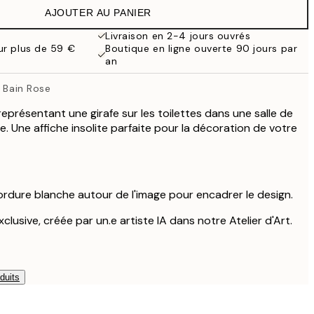
AJOUTER AU PANIER
19 €
38 €
Livraison en 2-4 jours ouvrés
our plus de 59 €
Boutique en ligne ouverte 90 jours par
an
e Bain Rose
eprésentant une girafe sur les toilettes dans une salle de
vre. Une affiche insolite parfaite pour la décoration de votre
ordure blanche autour de l'image pour encadrer le design.
clusive, créée par un.e artiste IA dans notre Atelier d'Art.
duits