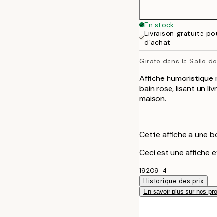
50x70 cm
En stock
Livraison gratuite p
d'achat
Girafe dans la Salle d
Affiche humoristique r
bain rose, lisant un li
maison.
Cette affiche a une b
Ceci est une affiche ex
19209-4
Historique des prix
En savoir plus sur nos pro