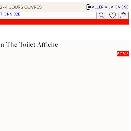
N 2-4 JOURS OUVRÉS
ALLER À LA CAISSE
TIONS B2B
On The Toilet Affiche
50%*