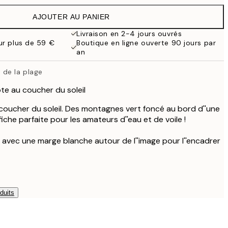
32,45 €
AJOUTER AU PANIER
Livraison en 2-4 jours ouvrés
our plus de 59 €
Boutique en ligne ouverte 90 jours par
an
 de la plage
te au coucher du soleil
coucher du soleil. Des montagnes vert foncé au bord d''une
iche parfaite pour les amateurs d''eau et de voile !
 avec une marge blanche autour de l''image pour l''encadrer
duits