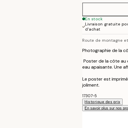
En stock
Livraison gratuite p
d'achat
Route de montagne et
Photographie de la cô
Poster de la côte au 
eau apaisante. Une aff
Le poster est imprimé
joliment.
17307-5
Historique des prix
En savoir plus sur nos pro