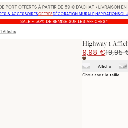
 DE PORT OFFERTS À PARTIR DE 59 € D'ACHAT • LIVRAISON E
RES & ACCESSOIRES
OFFRES
DÉCORATION MURALE
INSPIRATION
SOLU
SALE - 50% DE REMISE SUR LES AFFICHES*
1 Affiche
Highway 1 Affic
9,98 €
19,95 
Affiche
Choisissez la taille