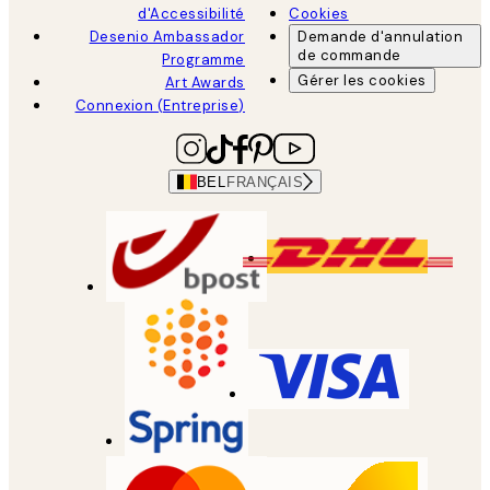
d'Accessibilité
Cookies
Desenio Ambassador
Demande d'annulation
de commande
Programme
Gérer les cookies
Art Awards
Connexion (Entreprise)
BEL
FRANÇAIS