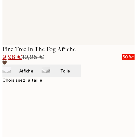
Pine Tree In The Fog Affiche
9,98 €
19,95 €
50%*
Affiche
Toile
Choisissez la taille