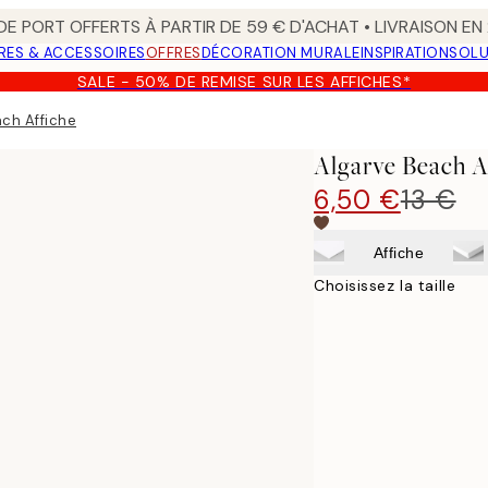
 DE PORT OFFERTS À PARTIR DE 59 € D'ACHAT • LIVRAISON E
RES & ACCESSOIRES
OFFRES
DÉCORATION MURALE
INSPIRATION
SOLU
SALE - 50% DE REMISE SUR LES AFFICHES*
ch Affiche
Algarve Beach A
6,50 €
13 €
Affiche
Choisissez la taille