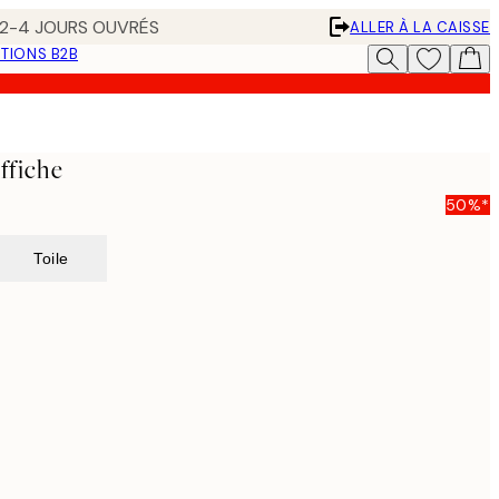
N 2-4 JOURS OUVRÉS
ALLER À LA CAISSE
TIONS B2B
ffiche
50%*
Toile