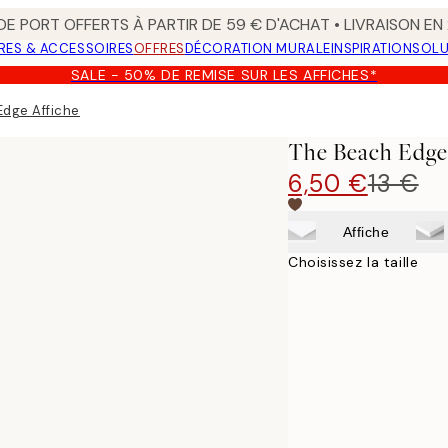
 DE PORT OFFERTS À PARTIR DE 59 € D'ACHAT • LIVRAISON E
RES & ACCESSOIRES
OFFRES
DÉCORATION MURALE
INSPIRATION
SOLU
SALE - 50% DE REMISE SUR LES AFFICHES*
Edge Affiche
The Beach Edge
6,50 €
13 €
Affiche
Choisissez la taille