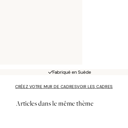
Fabriqué en Suède
CRÉEZ VOTRE MUR DE CADRES
VOIR LES CADRES
Articles dans le même thème