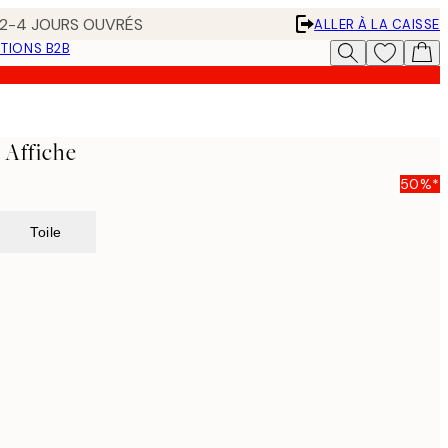
N 2-4 JOURS OUVRÉS
ALLER À LA CAISSE
TIONS B2B
 Affiche
50%*
Toile