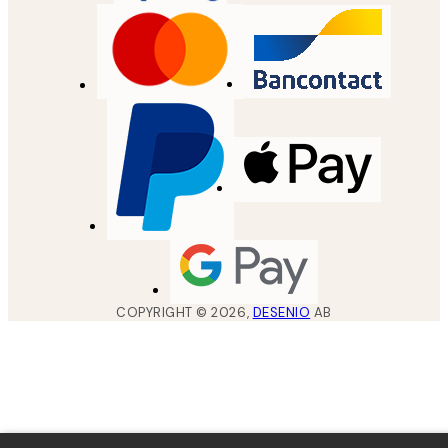
COPYRIGHT ©
2026
,
DESENIO
AB