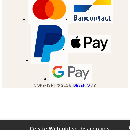
COPYRIGHT ©
2026
,
DESENIO
AB
Ce site Web utilise des cookies