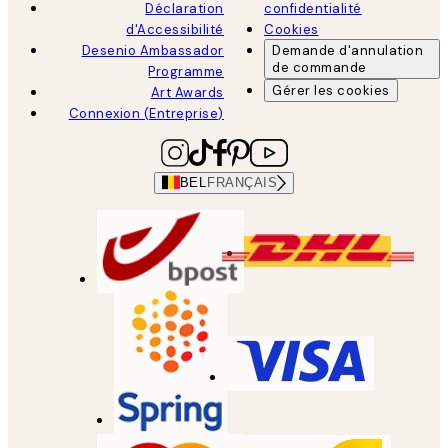
Déclaration
confidentialité
d'Accessibilité
Cookies
Desenio Ambassador
Demande d'annulation
de commande
Programme
Gérer les cookies
Art Awards
Connexion (Entreprise)
BEL
FRANÇAIS