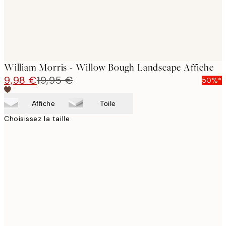
William Morris - Willow Bough Landscape Affiche
9,98 €
19,95 €
50%*
Affiche
Toile
Choisissez la taille