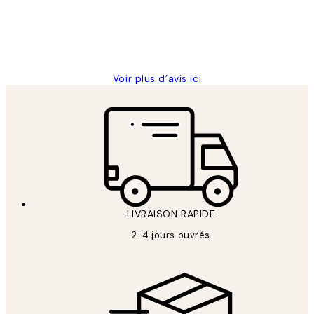
abîmées aux extrémités.
4 juin
Edith G
Voir plus d’avis ici
LIVRAISON RAPIDE
2-4 jours ouvrés