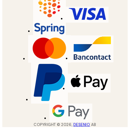
COPYRIGHT ©
2026
,
DESENIO
AB