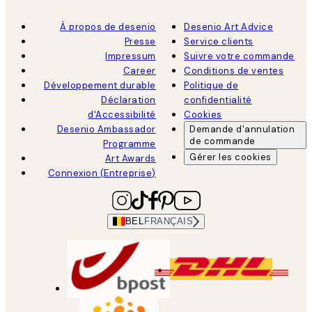
À propos de desenio
Desenio Art Advice
Presse
Service clients
Impressum
Suivre votre commande
Career
Conditions de ventes
Développement durable
Politique de
Déclaration
confidentialité
d'Accessibilité
Cookies
Desenio Ambassador
Demande d'annulation
de commande
Programme
Gérer les cookies
Art Awards
Connexion (Entreprise)
BEL
FRANÇAIS