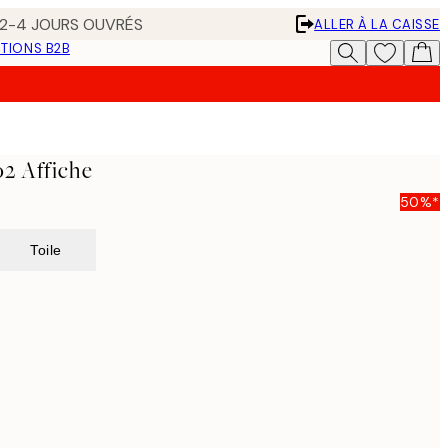
N 2-4 JOURS OUVRÉS
ALLER À LA CAISSE
TIONS B2B
o2 Affiche
50%*
Toile