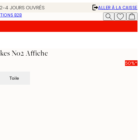
N 2-4 JOURS OUVRÉS
ALLER À LA CAISSE
TIONS B2B
kes No2 Affiche
50%*
Toile