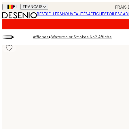
Skip
FRAIS
BEL
FRANÇAIS
to
BESTSELLERS
NOUVEAUTÉS
AFFICHES
TOILES
CAD
main
content.
▸
▸
Affiches
Watercolor Strokes No2 Affiche