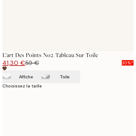
L’art Des Points No2 Tableau Sur Toile
41,30 €
59 €
30%*
Affiche
Toile
Choisissez la taille