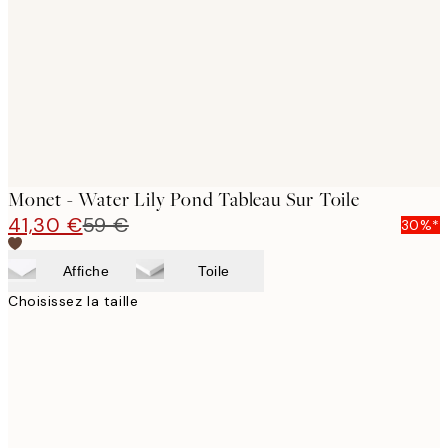
images
Monet - Water Lily Pond Tableau Sur Toile
41,30 €
59 €
30%*
Affiche
Toile
Choisissez la taille