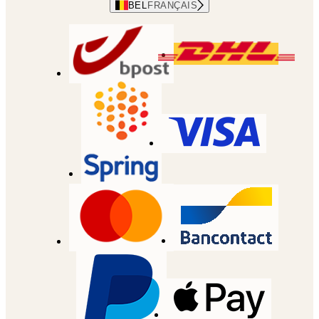
BEL
FRANÇAIS