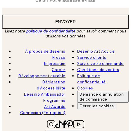
ENVOYER
Lisez notre
politique de confidentialité
pour savoir comment nous
utilisons vos données
À propos de desenio
Desenio Art Advice
Presse
Service clients
Impressum
Suivre votre commande
Career
Conditions de ventes
Développement durable
Politique de
Déclaration
confidentialité
d'Accessibilité
Cookies
Desenio Ambassador
Demande d'annulation
de commande
Programme
Gérer les cookies
Art Awards
Connexion (Entreprise)