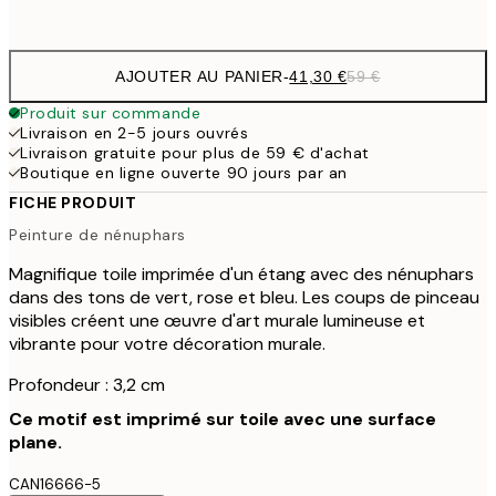
Pas de cadre
AJOUTER AU PANIER
-
41,30 €
59 €
Produit sur commande
Livraison en 2-5 jours ouvrés
Livraison gratuite pour plus de 59 € d'achat
Boutique en ligne ouverte 90 jours par an
FICHE PRODUIT
Peinture de nénuphars
Magnifique toile imprimée d'un étang avec des nénuphars
dans des tons de vert, rose et bleu. Les coups de pinceau
visibles créent une œuvre d'art murale lumineuse et
vibrante pour votre décoration murale.
Profondeur : 3,2 cm
Ce motif est imprimé sur toile avec une surface
plane.
CAN16666-5