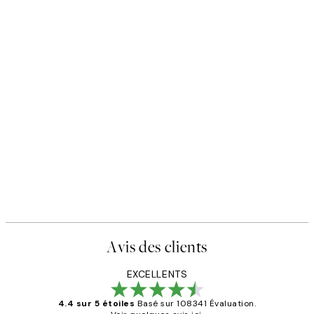
Avis des clients
EXCELLENTS
4.4 sur 5 étoiles
Basé sur 108341 Évaluation.