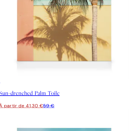
30%*
Sun-drenched Palm Toile
À partir de 41,30 €
59 €