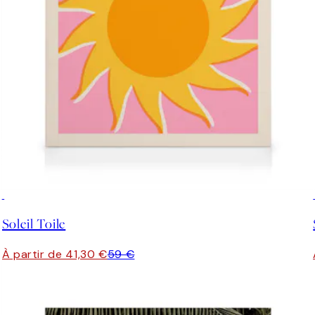
30%*
Soleil Toile
À partir de 41,30 €
59 €