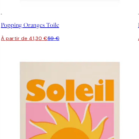
30%*
Popping Oranges Toile
À partir de 41,30 €
59 €