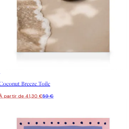
30%*
Coconut Breeze Toile
À partir de 41,30 €
59 €