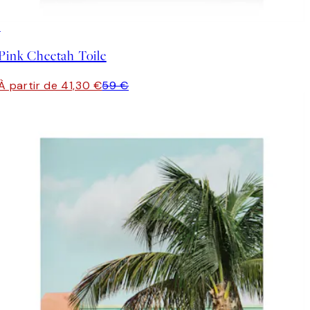
30%*
Pink Cheetah Toile
À partir de 41,30 €
59 €