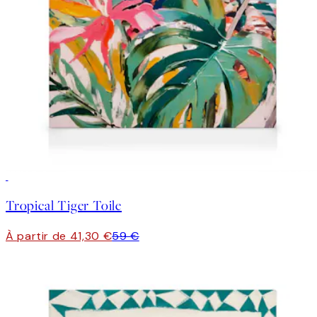
30%*
Tropical Tiger Toile
À partir de 41,30 €
59 €