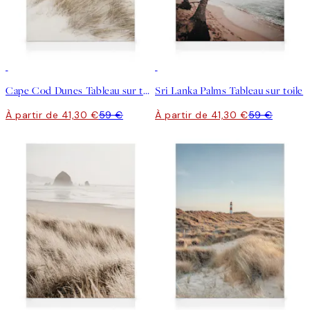
30%*
30%*
Cape Cod Dunes Tableau sur toile
Sri Lanka Palms Tableau sur toile
À partir de 41,30 €
59 €
À partir de 41,30 €
59 €