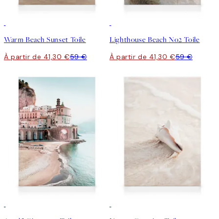
30%*
30%*
Warm Beach Sunset Toile
Lighthouse Beach No2 Toile
À partir de 41,30 €
59 €
À partir de 41,30 €
59 €
30%*
30%*