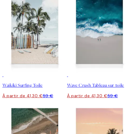
30%*
30%*
Waikiki Surfing Toile
Wave Crush Tableau sur toile
À partir de 41,30 €
59 €
À partir de 41,30 €
59 €