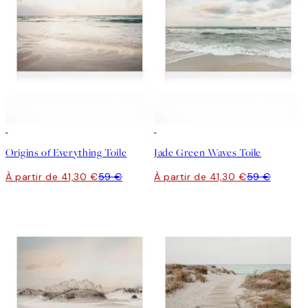
30%*
30%*
Origins of Everything Toile
Jade Green Waves Toile
À partir de 41,30 €
59 €
À partir de 41,30 €
59 €