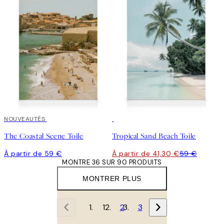
NOUVEAUTÉS
30%*
The Coastal Scene Toile
Tropical Sand Beach Toile
À partir de 59 €
À partir de 41,30 €
59 €
MONTRE 36 SUR 90 PRODUITS
MONTRER PLUS
1
2
3