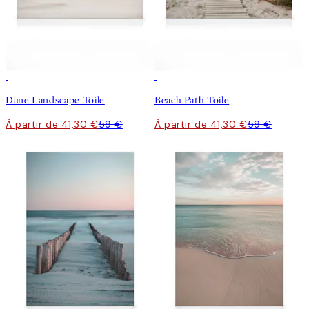
30%*
30%*
Dune Landscape Toile
Beach Path Toile
À partir de 41,30 €
59 €
À partir de 41,30 €
59 €