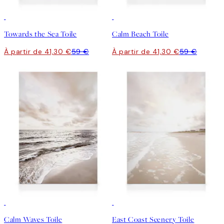
30%*
30%*
Towards the Sea Toile
Calm Beach Toile
À partir de 41,30 €
59 €
À partir de 41,30 €
59 €
30%*
30%*
Calm Waves Toile
East Coast Scenery Toile