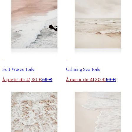
30%*
30%*
Soft Waves Toile
Calming Sea Toile
À partir de 41,30 €
59 €
À partir de 41,30 €
59 €