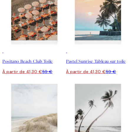
30%*
30%*
Positano Beach Club Toile
Pastel Sunrise Tableau sur toile
À partir de 41,30 €
59 €
À partir de 41,30 €
59 €