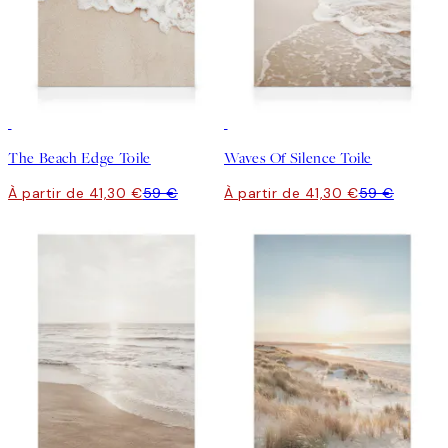
30%*
30%*
The Beach Edge Toile
Waves Of Silence Toile
À partir de 41,30 €
59 €
À partir de 41,30 €
59 €