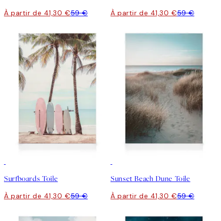
À partir de 41,30 €
59 €
À partir de 41,30 €
59 €
30%*
30%*
Surfboards Toile
Sunset Beach Dune Toile
À partir de 41,30 €
59 €
À partir de 41,30 €
59 €