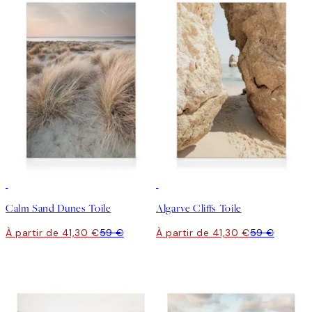
30%*
30%*
Calm Sand Dunes Toile
Algarve Cliffs Toile
À partir de 41,30 €
59 €
À partir de 41,30 €
59 €