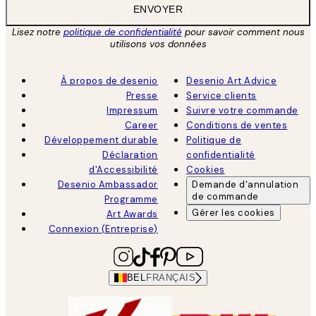
ENVOYER
Lisez notre
politique de confidentialité
pour savoir comment nous
utilisons vos données
À propos de desenio
Desenio Art Advice
Presse
Service clients
Impressum
Suivre votre commande
Career
Conditions de ventes
Développement durable
Politique de
Déclaration
confidentialité
d'Accessibilité
Cookies
Desenio Ambassador
Demande d'annulation
de commande
Programme
Gérer les cookies
Art Awards
Connexion (Entreprise)
BEL
FRANÇAIS