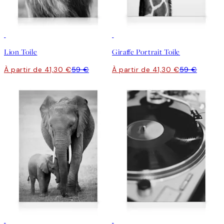
30%*
30%*
Lion Toile
Giraffe Portrait Toile
À partir de 41,30 €
59 €
À partir de 41,30 €
59 €
30%*
30%*