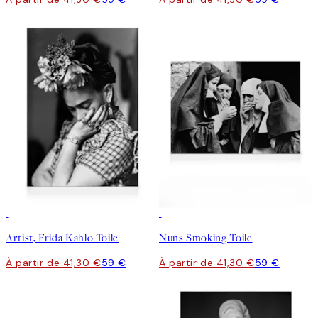
30%*
30%*
Artist, Frida Kahlo Toile
Nuns Smoking Toile
À partir de 41,30 €
59 €
À partir de 41,30 €
59 €