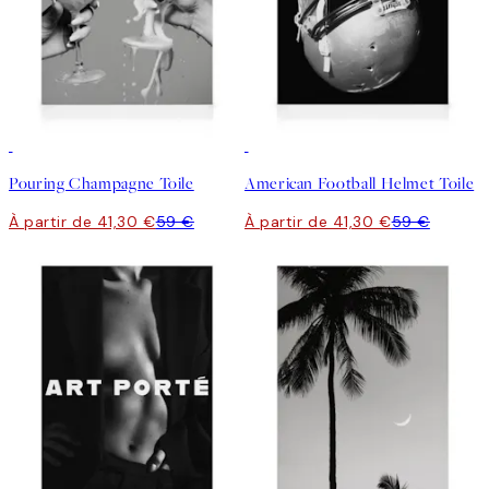
30%*
30%*
Pouring Champagne Toile
American Football Helmet Toile
À partir de 41,30 €
59 €
À partir de 41,30 €
59 €