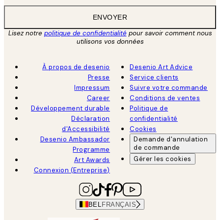
ENVOYER
Lisez notre
politique de confidentialité
pour savoir comment nous
utilisons vos données
À propos de desenio
Desenio Art Advice
Presse
Service clients
Impressum
Suivre votre commande
Career
Conditions de ventes
Développement durable
Politique de
Déclaration
confidentialité
d'Accessibilité
Cookies
Desenio Ambassador
Demande d'annulation
de commande
Programme
Gérer les cookies
Art Awards
Connexion (Entreprise)
BEL
FRANÇAIS