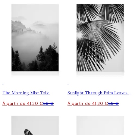
30%*
30%*
The Morning Mist Toile
Sunlight Through Palm Leaves Toile
À partir de 41,30 €
59 €
À partir de 41,30 €
59 €