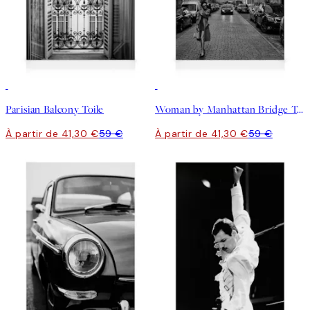
30%*
30%*
Parisian Balcony Toile
Woman by Manhattan Bridge Toile
À partir de 41,30 €
59 €
À partir de 41,30 €
59 €