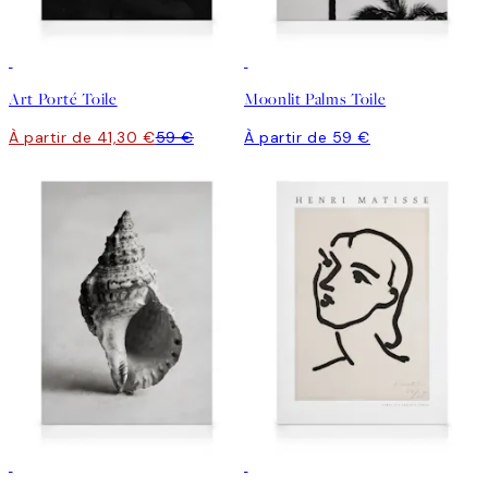
30%*
Art Porté Toile
Moonlit Palms Toile
À partir de 41,30 €
59 €
À partir de 59 €