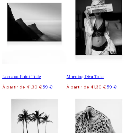
30%*
30%*
Lookout Point Toile
Morning Diva Toile
À partir de 41,30 €
59 €
À partir de 41,30 €
59 €