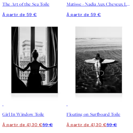
The Art of the Sea Toile
Matisse - Nadia Aux Cheveux Lisses Toile
À partir de 59 €
À partir de 59 €
30%*
30%*
Girl In Window Toile
Floating on Surfboard Toile
À partir de 41,30 €
59 €
À partir de 41,30 €
59 €