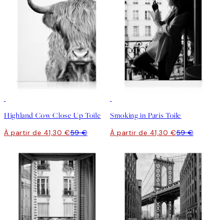
30%*
30%*
Highland Cow Close Up Toile
Smoking in Paris Toile
À partir de 41,30 €
59 €
À partir de 41,30 €
59 €