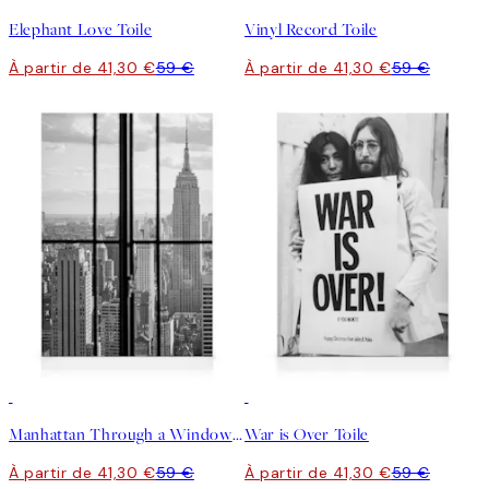
Elephant Love Toile
Vinyl Record Toile
À partir de 41,30 €
59 €
À partir de 41,30 €
59 €
30%*
30%*
Manhattan Through a Window Toile
War is Over Toile
À partir de 41,30 €
59 €
À partir de 41,30 €
59 €