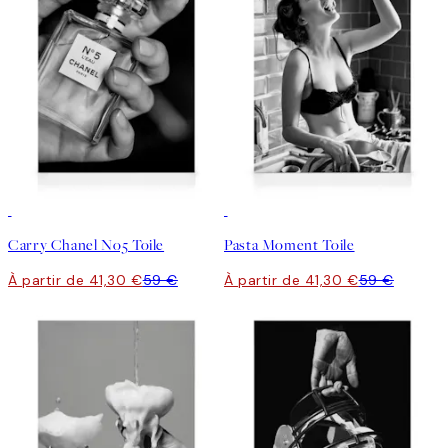
30%*
30%*
Carry Chanel No5 Toile
Pasta Moment Toile
À partir de 41,30 €
59 €
À partir de 41,30 €
59 €