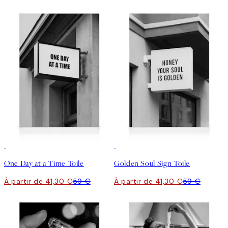
30%*
30%*
One Day at a Time Toile
Golden Soul Sign Toile
À partir de 41,30 €
59 €
À partir de 41,30 €
59 €