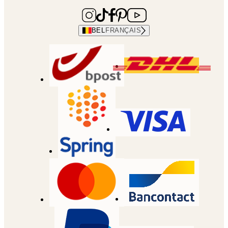
BEL
FRANÇAIS