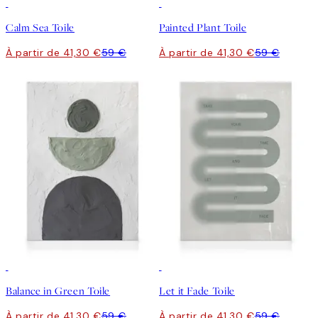
30%*
30%*
Calm Sea Toile
Painted Plant Toile
À partir de 41,30 €
59 €
À partir de 41,30 €
59 €
30%*
30%*
Balance in Green Toile
Let it Fade Toile
À partir de 41,30 €
59 €
À partir de 41,30 €
59 €