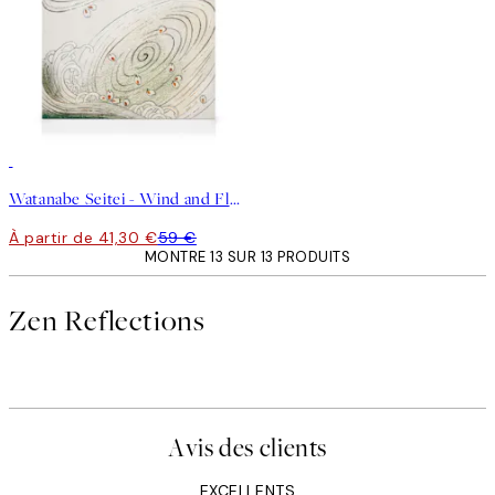
30%*
Watanabe Seitei - Wind and Flower Toile
À partir de 41,30 €
59 €
MONTRE 13 SUR 13 PRODUITS
Zen Reflections
Avis des clients
EXCELLENTS