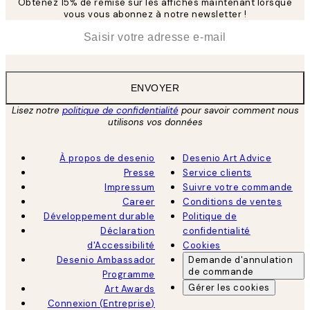
Obtenez 15% de remise sur les affiches maintenant lorsque
vous vous abonnez à notre newsletter !
*
E-mail
ENVOYER
Lisez notre
politique de confidentialité
pour savoir comment nous
utilisons vos données
À propos de desenio
Desenio Art Advice
Presse
Service clients
Impressum
Suivre votre commande
Career
Conditions de ventes
Développement durable
Politique de
Déclaration
confidentialité
d'Accessibilité
Cookies
Desenio Ambassador
Demande d'annulation
de commande
Programme
Gérer les cookies
Art Awards
Connexion (Entreprise)