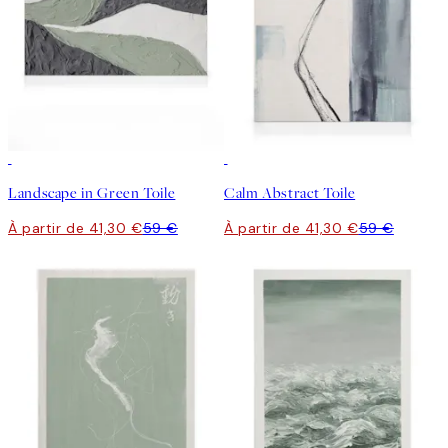
30%*
30%*
Landscape in Green Toile
Calm Abstract Toile
À partir de 41,30 €
59 €
À partir de 41,30 €
59 €