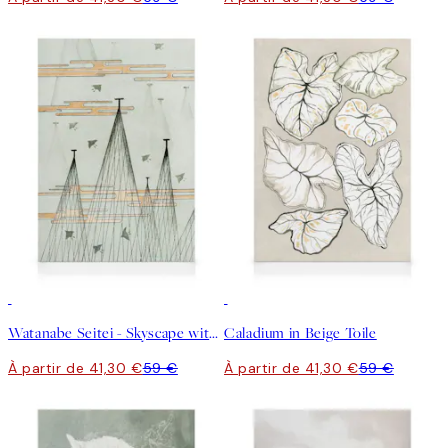
30%*
30%*
Watanabe Seitei - Skyscape with Birds Flying Toile
Caladium in Beige Toile
À partir de 41,30 €
59 €
À partir de 41,30 €
59 €