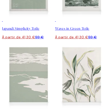
30%*
30%*
Japandi Simplicity Toile
Waves in Green Toile
À partir de 41,30 €
59 €
À partir de 41,30 €
59 €