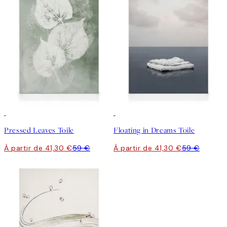
30%*
30%*
Pressed Leaves Toile
Floating in Dreams Toile
À partir de 41,30 €
59 €
À partir de 41,30 €
59 €