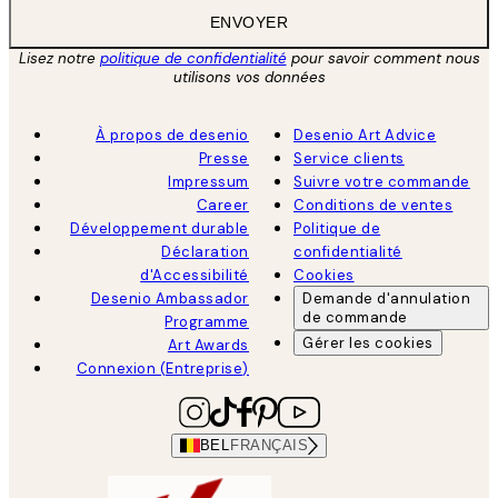
ENVOYER
Lisez notre
politique de confidentialité
pour savoir comment nous
utilisons vos données
À propos de desenio
Desenio Art Advice
Presse
Service clients
Impressum
Suivre votre commande
Career
Conditions de ventes
Développement durable
Politique de
Déclaration
confidentialité
d'Accessibilité
Cookies
Desenio Ambassador
Demande d'annulation
de commande
Programme
Gérer les cookies
Art Awards
Connexion (Entreprise)
BEL
FRANÇAIS