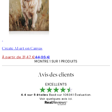
30%*
Créer de l'Art
Create AI-art on Canvas
À partir de 31,47 €
44,95 €
MONTRE 1 SUR 1 PRODUITS
Avis des clients
EXCELLENTS
4.4 sur 5 étoiles
Basé sur 108341 Évaluation.
Voir quelques avis ici.