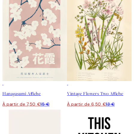
50%*
50%*
Hanagasumi Affiche
Vintage Flowers Two Affiche
À partir de 7,50 €
15 €
À partir de 6,50 €
13 €