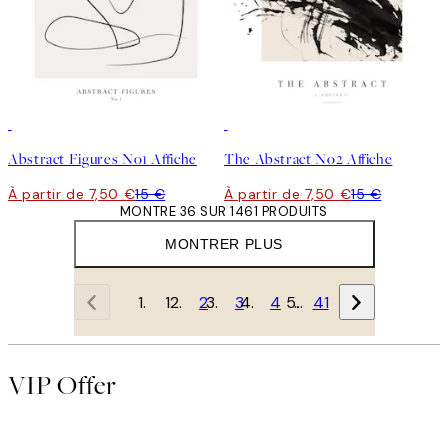
50%*
50%*
Abstract Figures No1 Affiche
The Abstract No2 Affiche
À partir de 7,50 €
15 €
À partir de 7,50 €
15 €
MONTRE 36 SUR 1461 PRODUITS
MONTRER PLUS
1
2
3
4
…
41
VIP Offer