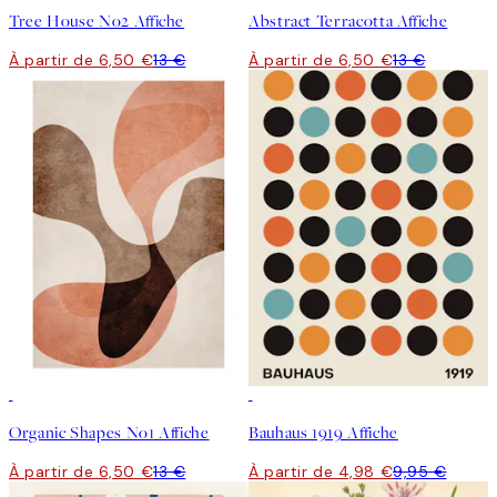
Tree House No2 Affiche
Abstract Terracotta Affiche
À partir de 6,50 €
13 €
À partir de 6,50 €
13 €
50%*
50%*
Organic Shapes No1 Affiche
Bauhaus 1919 Affiche
À partir de 6,50 €
13 €
À partir de 4,98 €
9,95 €