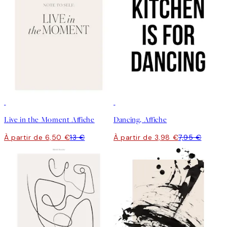
50%*
50%*
Live in the Moment Affiche
Dancing, Affiche
À partir de 6,50 €
13 €
À partir de 3,98 €
7,95 €