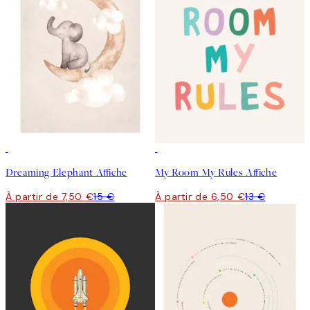
50%*
50%*
Dreaming Elephant Affiche
My Room My Rules Affiche
À partir de 7,50 €
15 €
À partir de 6,50 €
13 €