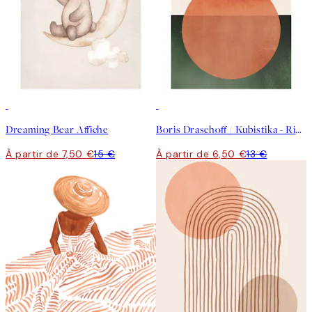
50%*
50%*
Dreaming Bear Affiche
Boris Draschoff / Kubistika - Rising Affiche
À partir de 7,50 €
15 €
À partir de 6,50 €
13 €