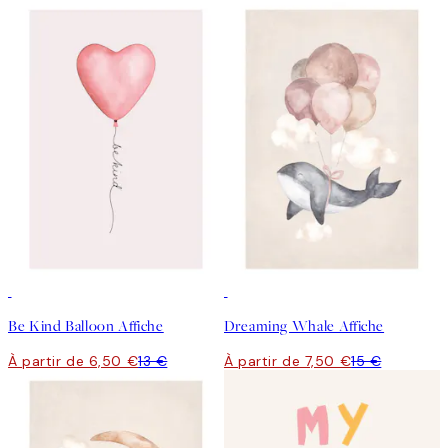
50%*
50%*
Be Kind Balloon Affiche
Dreaming Whale Affiche
À partir de 6,50 €
13 €
À partir de 7,50 €
15 €