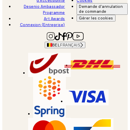
d'Accessibilité
Cookies
Desenio Ambassador
Demande d'annulation
de commande
Programme
Gérer les cookies
Art Awards
Connexion (Entreprise)
BEL
FRANÇAIS