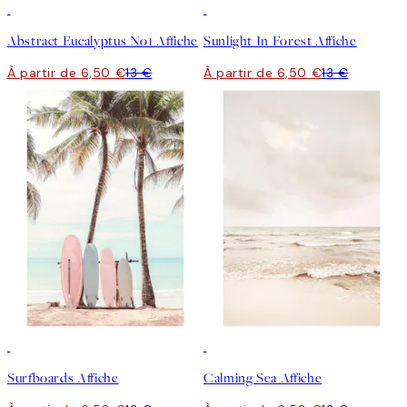
50%*
50%*
Abstract Eucalyptus No1 Affiche
Sunlight In Forest Affiche
À partir de 6,50 €
13 €
À partir de 6,50 €
13 €
50%*
50%*
Surfboards Affiche
Calming Sea Affiche