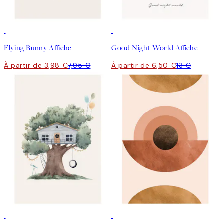
50%*
50%*
Flying Bunny Affiche
Good Night World Affiche
À partir de 3,98 €
7,95 €
À partir de 6,50 €
13 €
50%*
50%*