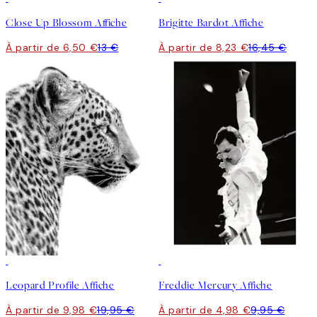
Close Up Blossom Affiche
Brigitte Bardot Affiche
À partir de 6,50 €
13 €
À partir de 8,23 €
16,45 €
50%*
50%*
Leopard Profile Affiche
Freddie Mercury Affiche
À partir de 9,98 €
19,95 €
À partir de 4,98 €
9,95 €