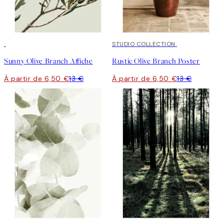
50%*
50%*
STUDIO COLLECTION
Sunny Olive Branch Affiche
Rustic Olive Branch Poster
À partir de 6,50 €
13 €
À partir de 6,50 €
13 €